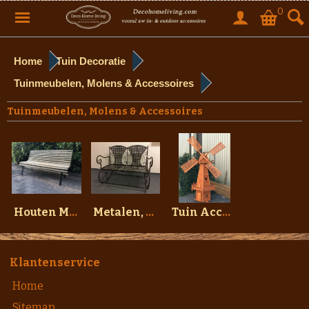
0
Home
Tuin Decoratie
Tuinmeubelen, Molens & Accessoires
Tuinmeubelen, Molens & Accessoires
Houten Meubelen
Metalen, Gietijzeren & Stenen Meubelen
Tuin Accessoires, Molens, etc.
Klantenservice
Home
Sitemap