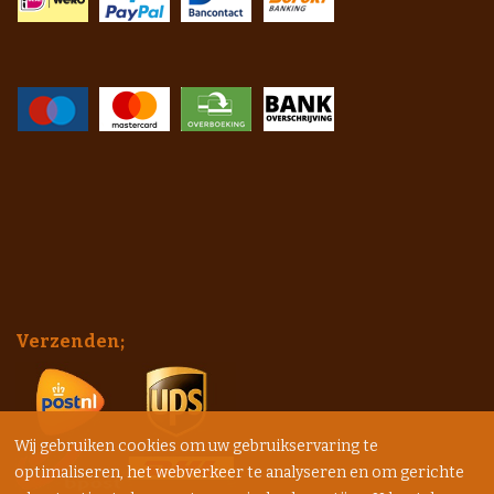
Verzenden;
Wij gebruiken cookies om uw gebruikservaring te
optimaliseren, het webverkeer te analyseren en om gerichte