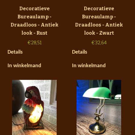
Decoratieve
Decoratieve
Bureaulamp -
Bureaulamp -
Draadloos - Antiek
Draadloos - Antiek
look - Rust
look - Zwart
€
28,51
€
32,64
Details
Details
In winkelmand
In winkelmand