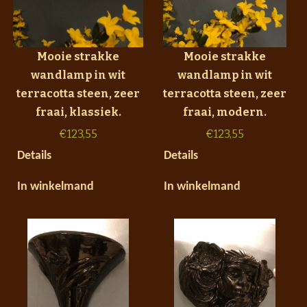
Mooie strakke
Mooie strakke
wandlamp in wit
wandlamp in wit
terracotta steen, zeer
terracotta steen, zeer
fraai, klassiek.
fraai, modern.
€
123,55
€
123,55
Details
Details
In winkelmand
In winkelmand