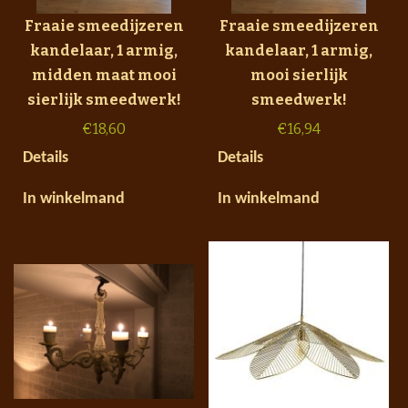
Fraaie smeedijzeren
Fraaie smeedijzeren
kandelaar, 1 armig,
kandelaar, 1 armig,
midden maat mooi
mooi sierlijk
sierlijk smeedwerk!
smeedwerk!
€
18,60
€
16,94
Details
Details
In winkelmand
In winkelmand