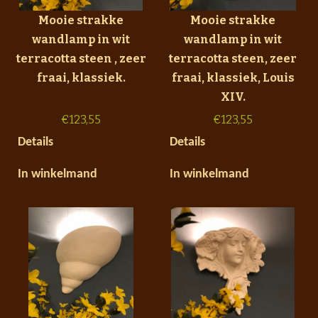
Mooie strakke
Mooie strakke
wandlamp in wit
wandlamp in wit
terracotta steen , zeer
terracotta steen, zeer
fraai, klassiek.
fraai, klassiek, Louis
XIV.
€
123,55
€
123,55
Details
Details
In winkelmand
In winkelmand