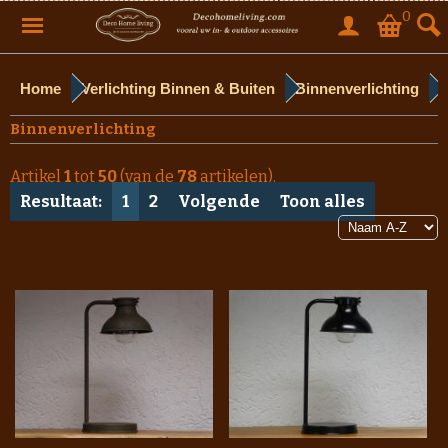
0
Home
Verlichting Binnen & Buiten
Binnenverlichting
Binnenverlichting
Artikel
1
tot
50
(van de
78
artikelen).
Resultaat:
1
2
Volgende
Toon alles