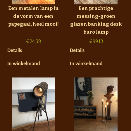
Een metalen lamp in
Een prachtige
de vorm van een
messing-groen
papegaai, heel mooi!
glazen banking desk
buro lamp
€
24,38
€
99,13
Details
Details
In winkelmand
In winkelmand