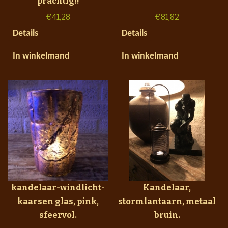
prachtig!!
€
41,28
€
81,82
Details
Details
In winkelmand
In winkelmand
kandelaar-windlicht-
Kandelaar,
kaarsen glas, pink,
stormlantaarn, metaal
sfeervol.
bruin.