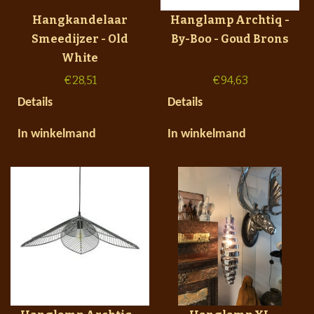
Hangkandelaar
Hanglamp Archtiq -
Smeedijzer - Old
By-Boo - Goud Brons
White
€
28,51
€
94,63
Details
Details
In winkelmand
In winkelmand