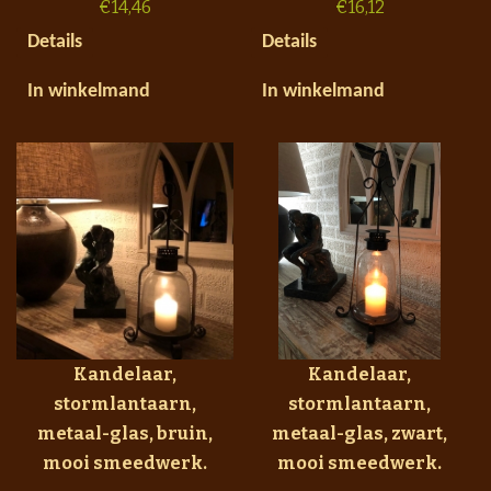
€
14,46
€
16,12
Details
Details
In winkelmand
In winkelmand
Kandelaar,
Kandelaar,
stormlantaarn,
stormlantaarn,
metaal-glas, bruin,
metaal-glas, zwart,
mooi smeedwerk.
mooi smeedwerk.