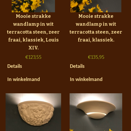
Mooie strakke
Mooie strakke
wandlamp in wit
wandlamp in wit
terracotta steen, zeer
terracotta steen, zeer
fraai, klassiek, Louis
fraai, klassiek.
XIV.
€
123,55
€
135,95
Details
Details
In winkelmand
In winkelmand