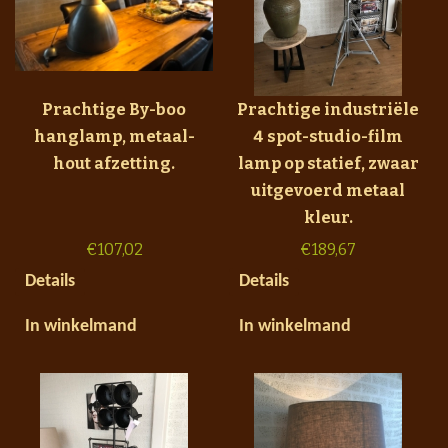
Prachtige By-boo
Prachtige industriële
hanglamp, metaal-
4 spot-studio-film
hout afzetting.
lamp op statief, zwaar
uitgevoerd metaal
kleur.
€
107,02
€
189,67
Details
Details
In winkelmand
In winkelmand