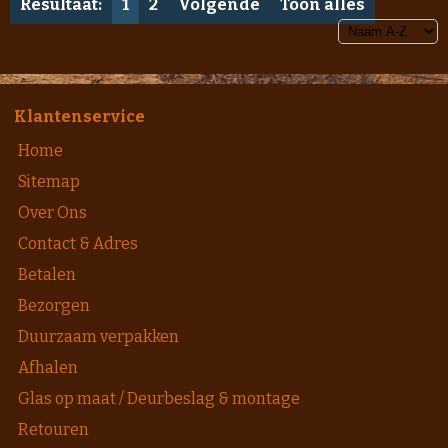
Resultaat:
1
2
Volgende
Toon alles
Klantenservice
Home
Sitemap
Over Ons
Contact & Adres
Betalen
Bezorgen
Duurzaam verpakken
Afhalen
Glas op maat / Deurbeslag & montage
Retouren