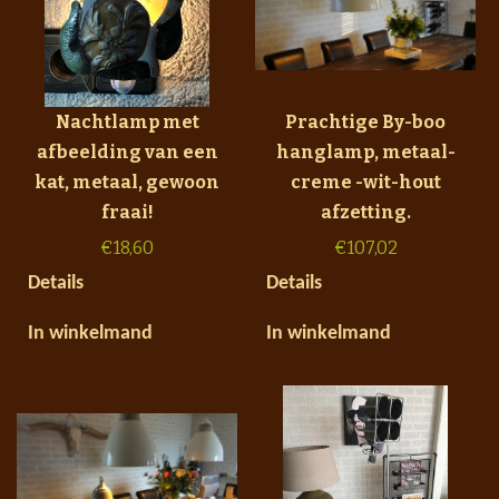
Nachtlamp met
Prachtige By-boo
afbeelding van een
hanglamp, metaal-
kat, metaal, gewoon
creme -wit-hout
fraai!
afzetting.
€
18,60
€
107,02
Details
Details
In winkelmand
In winkelmand