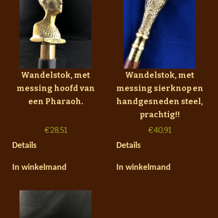
Wandelstok, met
Wandelstok, met
messing hoofd van
messing sierknop en
een Pharaoh.
handgesneden steel,
prachtig!!
€
28,51
€
40,91
Details
Details
In winkelmand
In winkelmand