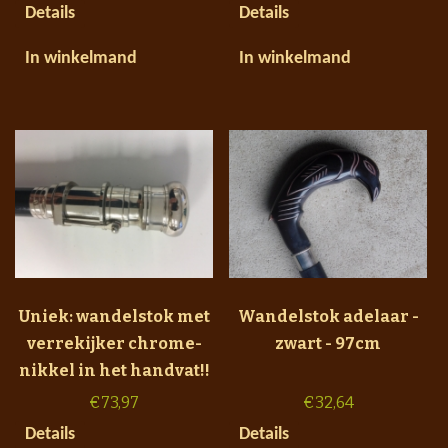
Details
Details
In winkelmand
In winkelmand
Uniek: wandelstok met
Wandelstok adelaar -
verrekijker chrome-
zwart - 97cm
nikkel in het handvat!!
€
73,97
€
32,64
Details
Details