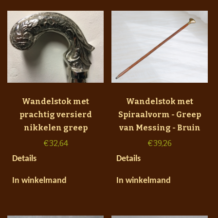
Wandelstok met
Wandelstok met
prachtig versierd
Spiraalvorm - Greep
nikkelen greep
van Messing - Bruin
€
32,64
€
39,26
Details
Details
In winkelmand
In winkelmand