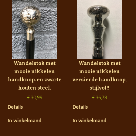
Wandelstok met
Wandelstok met
mooie nikkelen
mooie nikkelen
handknop. en zwarte
versierde handknop,
houten steel.
stijlvol!!
€
30,99
€
36,78
Details
Details
In winkelmand
In winkelmand