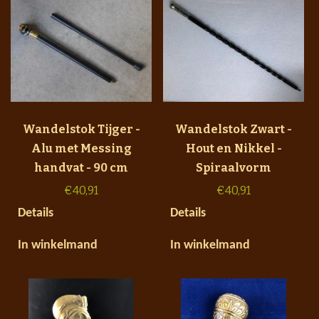
Wandelstok Tijger -
Wandelstok Zwart -
Alu met Messing
Hout en Nikkel -
handvat - 90 cm
Spiraalvorm
€
40,91
€
40,91
Details
Details
In winkelmand
In winkelmand