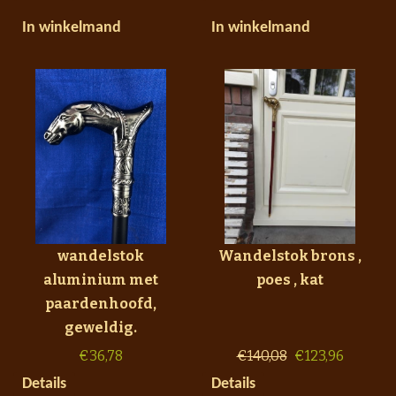
In winkelmand
In winkelmand
wandelstok
Wandelstok brons ,
aluminium met
poes , kat
paardenhoofd,
geweldig.
€
36,78
€
140,08
€
123,96
Details
Details