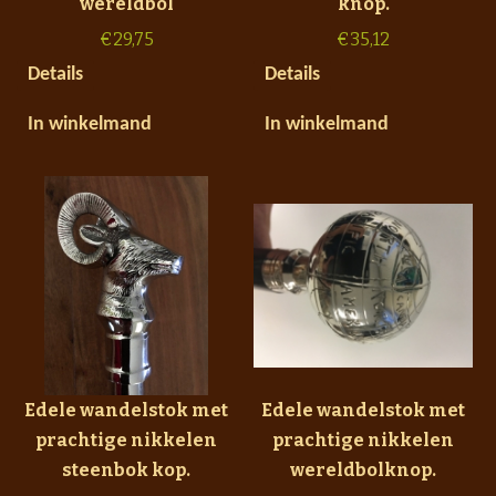
wereldbol
knop.
€
29,75
€
35,12
Details
Details
In winkelmand
In winkelmand
Edele wandelstok met
Edele wandelstok met
prachtige nikkelen
prachtige nikkelen
steenbok kop.
wereldbolknop.