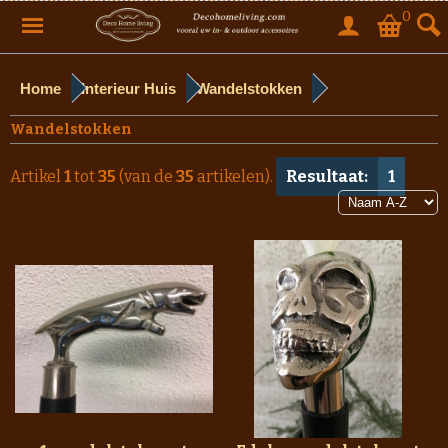
0
Home
Interieur Huis
Wandelstokken
Wandelstokken
Artikel
1
tot
35
(van de
35
artikelen).
Resultaat:
1