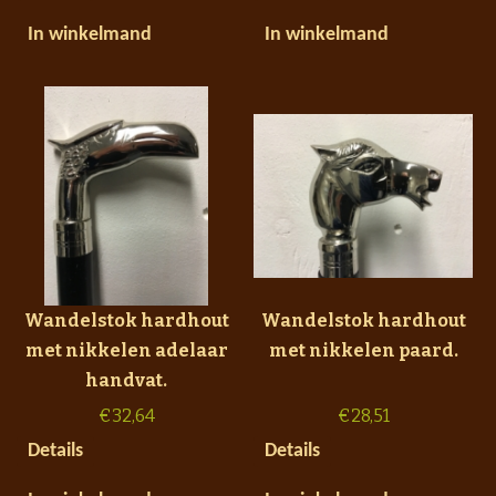
In winkelmand
In winkelmand
Wandelstok hardhout
Wandelstok hardhout
met nikkelen adelaar
met nikkelen paard.
handvat.
€
32,64
€
28,51
Details
Details