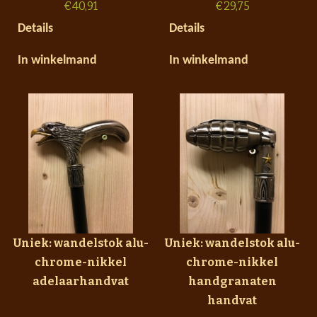
€
40,91
€
29,75
Details
Details
In winkelmand
In winkelmand
Uniek: wandelstok alu-
Uniek: wandelstok alu-
chrome-nikkel
chrome-nikkel
adelaarhandvat
handgranaten
handvat