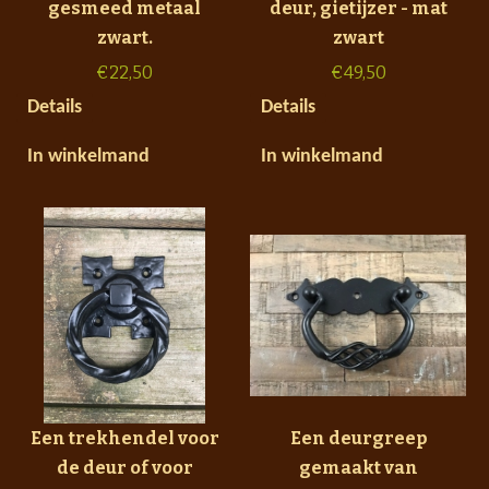
gesmeed metaal
deur, gietijzer - mat
zwart.
zwart
€
22,50
€
49,50
Details
Details
In winkelmand
In winkelmand
Een trekhendel voor
Een deurgreep
de deur of voor
gemaakt van