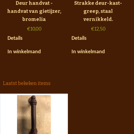
Deur handvat -
Strakke deur-kast-
handvat van gietijzer,
greep, staal
bromelia
vernikkeld.
€
10,00
€
12,50
Details
Details
In winkelmand
In winkelmand
Laatst bekeken items