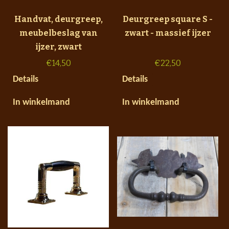
Handvat, deurgreep,
Deurgreep square S -
meubelbeslag van
zwart - massief ijzer
ijzer, zwart
€
14,50
€
22,50
Details
Details
In winkelmand
In winkelmand