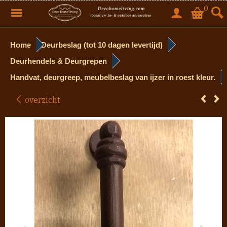
0
Home
Deurbeslag (tot 10 dagen levertijd)
Deurhendels & Deurgrepen
Handvat, deurgreep, meubelbeslag van ijzer in roest kleur.
overzicht