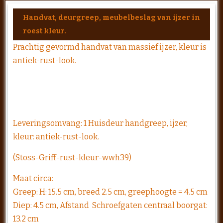
Handvat, deurgreep, meubelbeslag van ijzer in
roest kleur.
Prachtig gevormd handvat van massief ijzer, kleur is
antiek-rust-look.
Leveringsomvang: 1 Huisdeur handgreep, ijzer,
kleur: antiek-rust-look.
(Stoss-Griff-rust-kleur-wwh39)
Maat circa:
Greep: H: 15.5 cm, breed 2.5 cm, greephoogte = 4.5 cm
Diep: 4.5 cm, Afstand Schroefgaten centraal boorgat:
13.2 cm