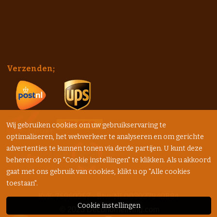
Verzenden;
Wij gebruiken cookies om uw gebruikservaring te
optimaliseren, het webverkeer te analyseren en om gerichte
advertenties te kunnen tonen via derde partijen. U kunt deze
beheren door op "Cookie instellingen" te klikken. Als u akkoord
gaat met ons gebruik van cookies, klikt u op "Alle cookies
toestaan".
KvK: 75960257 - Btw: NL003027940B84
Cookie instellingen
© 2023
Decohomeliving.com