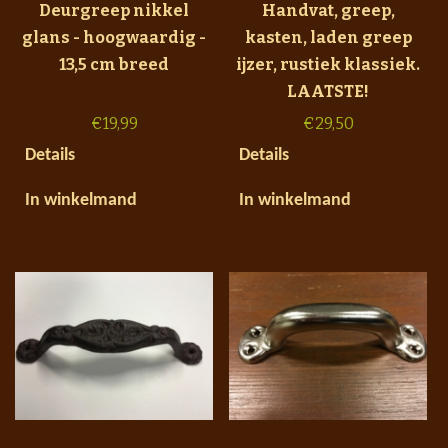
Deurgreep nikkel
Handvat, greep,
glans - hoogwaardig -
kasten, laden greep
13,5 cm breed
ijzer, rustiek klassiek.
LAATSTE!
€
19,99
€
29,50
Details
Details
In winkelmand
In winkelmand