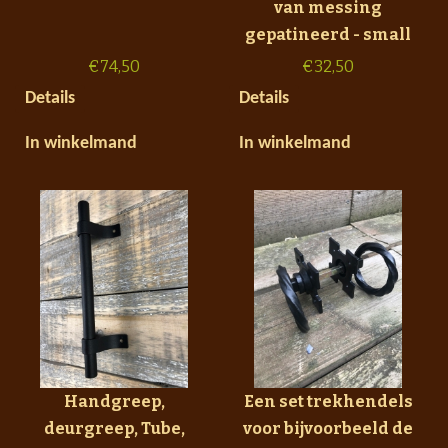
van messing
gepatineerd - small
€
74,50
€
32,50
Details
Details
In winkelmand
In winkelmand
Handgreep,
Een set trekhendels
deurgreep, Tube,
voor bijvoorbeeld de