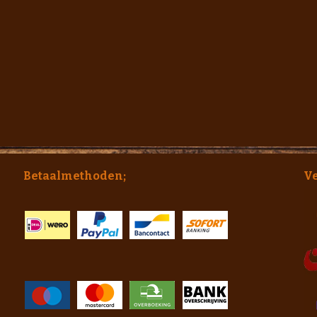
Betaalmethoden;
V