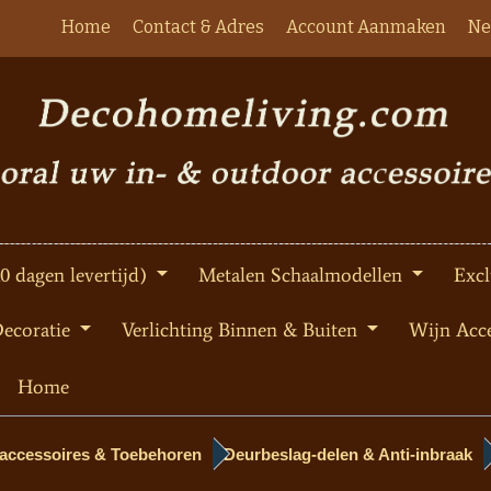
Home
Contact & Adres
Account Aanmaken
Ne
10 dagen levertijd)
Metalen Schaalmodellen
Excl
Decoratie
Verlichting Binnen & Buiten
Wijn Acce
Home
accessoires & Toebehoren
Deurbeslag-delen & Anti-inbraak