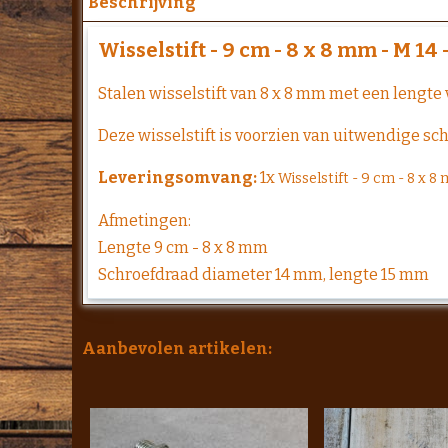
Beschrijving
Wisselstift - 9 cm - 8 x 8 mm - M 14
Stalen wisselstift van 8 x 8 mm met een lengt
Deze wisselstift is voorzien van uitwendige sc
Leveringsomvang:
1x
Wisselstift - 9 cm - 8 x 
Afmetingen:
Lengte 9 cm - 8 x 8 mm
Schroefdraad diameter 14 mm, lengte 15 mm
Aanbevolen artikelen: