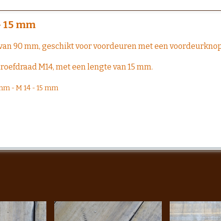
 - 15 mm
e van 90 mm, geschikt voor voordeuren met een voordeurkno
hroefdraad M14, met een lengte van 15 mm.
8 mm - M 14 - 15 mm