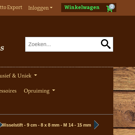
0
tto Export
Winkelwagen
Inloggen
usief & Uniek
ssoires
Opruiming
Wisselstift - 9 cm - 8 x 8 mm - M 14 - 15 mm