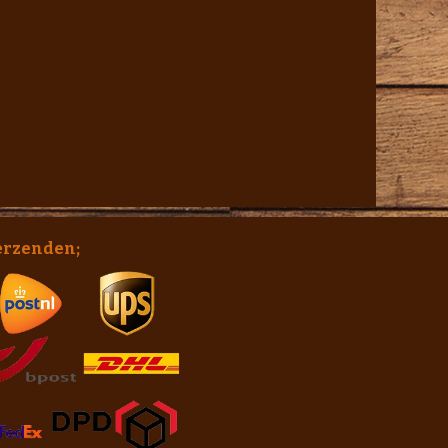
erzenden;