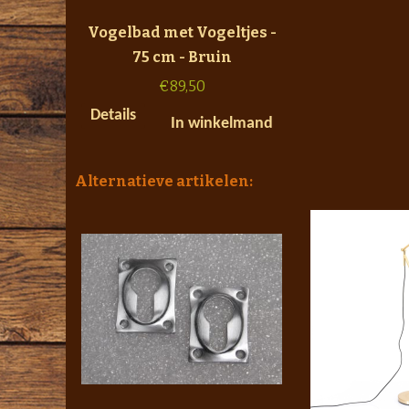
Vogelbad met Vogeltjes -
75 cm - Bruin
€
89,50
Details
In winkelmand
Alternatieve artikelen: