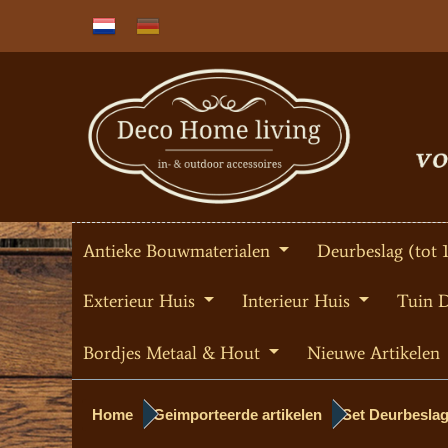
Antieke Bouwmaterialen
Deurbeslag (tot 
Exterieur Huis
Interieur Huis
Tuin 
Bordjes Metaal & Hout
Nieuwe Artikelen
Home
Geimporteerde artikelen
Set Deurbeslag