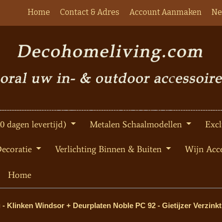
Home
Contact & Adres
Account Aanmaken
Ne
10 dagen levertijd)
Metalen Schaalmodellen
Excl
Decoratie
Verlichting Binnen & Buiten
Wijn Acce
Home
 - Klinken Windsor + Deurplaten Noble PC 92 - Gietijzer Verzinkt