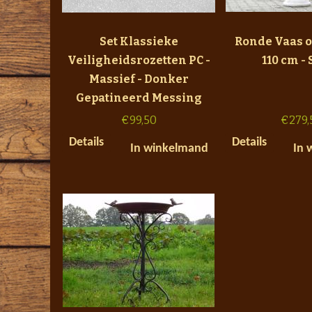
Set Klassieke
Ronde Vaas o
Veiligheidsrozetten PC -
110 cm -
Massief - Donker
Gepatineerd Messing
€
99,50
€
279,
Details
Details
In winkelmand
In 