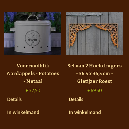
Voorraadblik
Set van 2 Hoekdragers
Aardappels - Potatoes
- 36,5 x 36,5 cm -
- Metaal
Gietijzer Roest
€
32,50
€
69,50
Details
Details
In winkelmand
In winkelmand