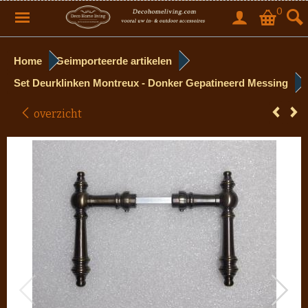
0
Home
Geimporteerde artikelen
Set Deurklinken Montreux - Donker Gepatineerd Messing
overzicht