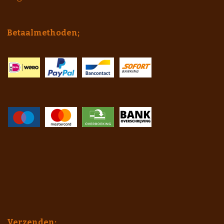
Betaalmethoden;
Verzenden;