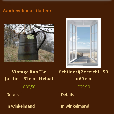
Aanbevolen artikelen:
Vintage Kan ''Le
Schilderij Zeezicht - 90
Jardin'' - 31 cm - Metaal
x 60 cm
€
39,50
€
29,90
Details
Details
In winkelmand
In winkelmand