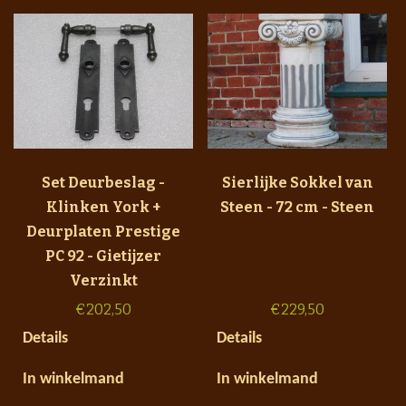
Set Deurbeslag -
Sierlijke Sokkel van
Klinken York +
Steen - 72 cm - Steen
Deurplaten Prestige
PC 92 - Gietijzer
Verzinkt
€
202,50
€
229,50
Details
Details
In winkelmand
In winkelmand