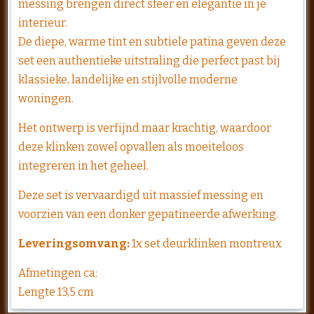
messing brengen direct sfeer en elegantie in je
interieur.
De diepe, warme tint en subtiele patina geven deze
set een authentieke uitstraling die perfect past bij
klassieke, landelijke en stijlvolle moderne
woningen.
Het ontwerp is verfijnd maar krachtig, waardoor
deze klinken zowel opvallen als moeiteloos
integreren in het geheel.
Deze set is vervaardigd uit massief messing en
voorzien van een donker gepatineerde afwerking.
Leveringsomvang:
1x set deurklinken montreux
Afmetingen ca:
Lengte 13,5 cm