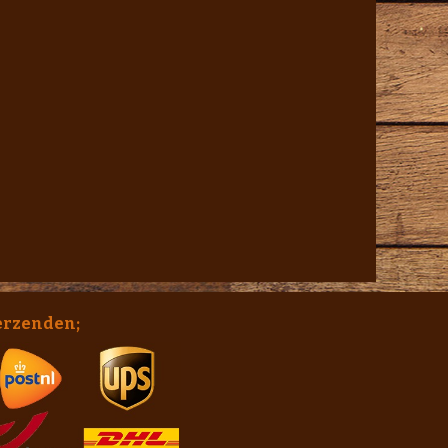
erzenden;