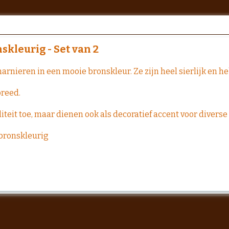
skleurig - Set van 2
rnieren in een mooie bronskleur. Ze zijn heel sierlijk en h
breed.
teit toe, maar dienen ook als decoratief accent voor diverse
 bronskleurig