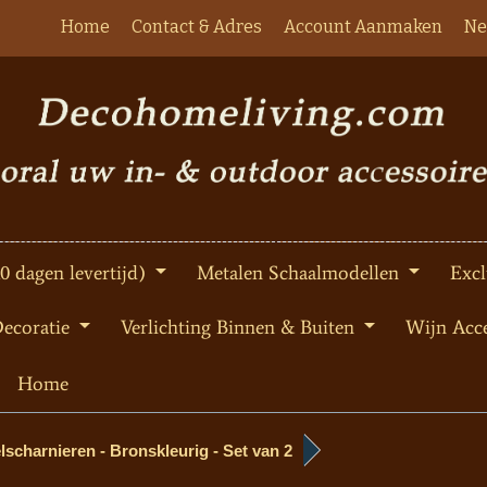
Home
Contact & Adres
Account Aanmaken
Ne
10 dagen levertijd)
Metalen Schaalmodellen
Excl
Decoratie
Verlichting Binnen & Buiten
Wijn Acce
Home
lscharnieren - Bronskleurig - Set van 2