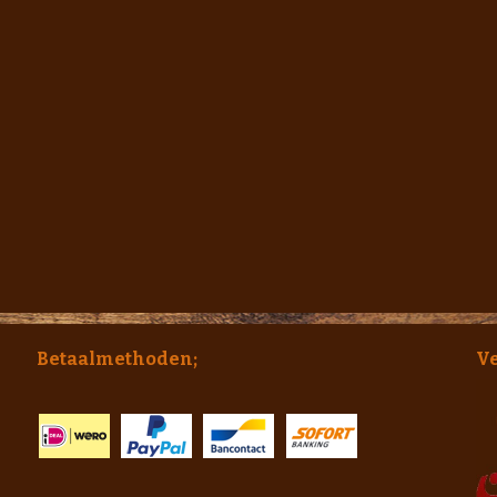
Betaalmethoden;
V