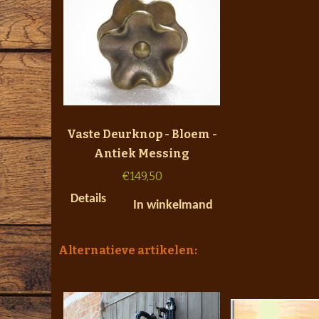
Vaste Deurknop - Bloem -
Antiek Messing
€
149,50
Details
In winkelmand
Alternatieve artikelen: