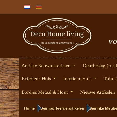
Antieke Bouwmaterialen
Deurbeslag (tot 
Exterieur Huis
Interieur Huis
Tuin 
Bordjes Metaal & Hout
Nieuwe Artikelen
Home
Geimporteerde artikelen
Sierlijke Meube