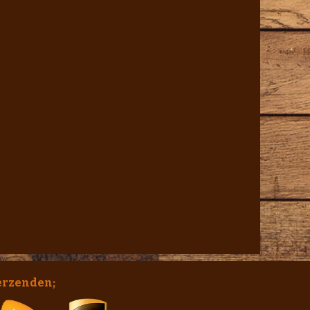
erzenden;