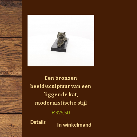
Een bronzen
beeld/sculptuur van een
liggende kat,
modernistische stijl
€
329,50
Details
In winkelmand