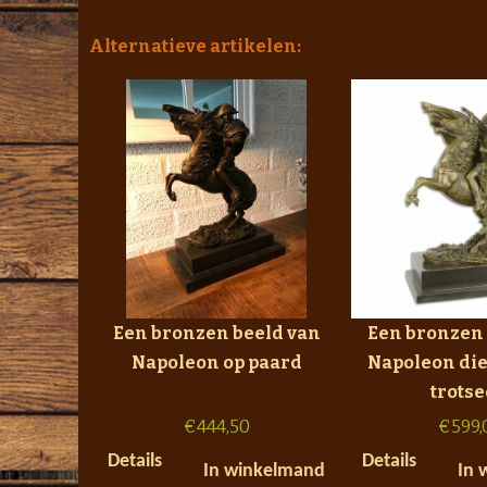
Alternatieve artikelen:
Een bronzen beeld van
Een bronzen 
Napoleon op paard
Napoleon die
trotse
€
444,50
€
599,
Details
Details
In winkelmand
In 