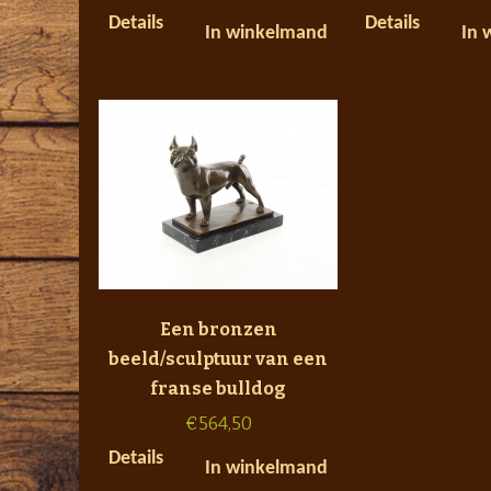
Details
Details
In winkelmand
In 
Een bronzen
beeld/sculptuur van een
franse bulldog
€
564,50
Details
In winkelmand