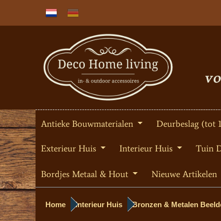
Antieke Bouwmaterialen
Deurbeslag (tot 
Exterieur Huis
Interieur Huis
Tuin 
Bordjes Metaal & Hout
Nieuwe Artikelen
Home
Interieur Huis
Bronzen & Metalen Beeld