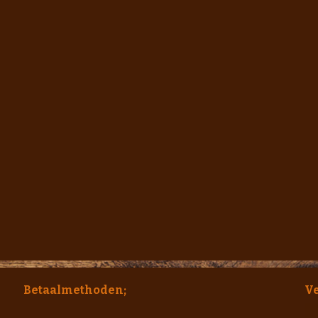
Betaalmethoden;
V