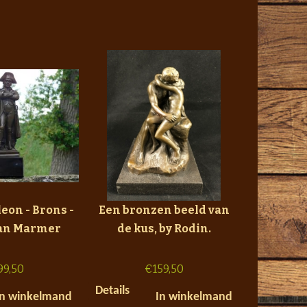
eon - Brons -
Een bronzen beeld van
van Marmer
de kus, by Rodin.
99,50
€
159,50
Details
In winkelmand
In winkelmand