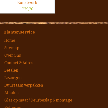
Kunstwerk
€
39,26
Klantenservice
Home
Sitemap
Over Ons
Contact & Adres
Betalen
Bezorgen
Duurzaam verpakken
Afhalen
Glas op maat / Deurbeslag & montage
Retouren