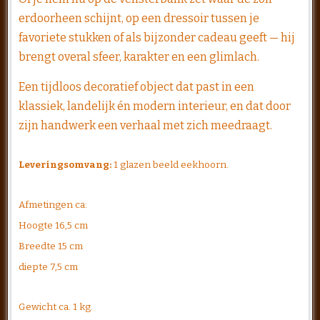
erdoorheen schijnt, op een dressoir tussen je
favoriete stukken of als bijzonder cadeau geeft — hij
brengt overal sfeer, karakter en een glimlach.
Een tijdloos decoratief object dat past in een
klassiek, landelijk én modern interieur, en dat door
zijn handwerk een verhaal met zich meedraagt.
Leveringsomvang:
1 glazen beeld eekhoorn.
Afmetingen ca:
Hoogte 16,5 cm
Breedte 15 cm
diepte 7,5 cm
Gewicht ca. 1 kg.