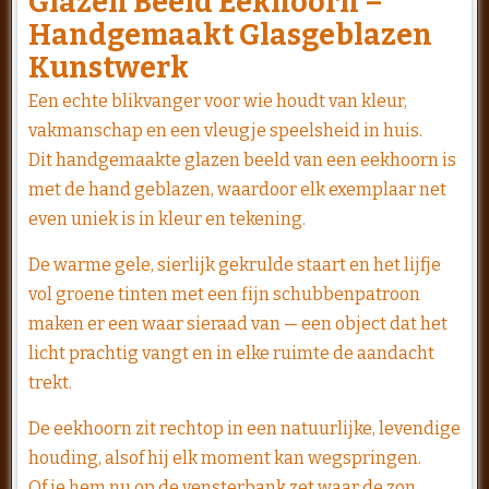
Glazen Beeld Eekhoorn –
Handgemaakt Glasgeblazen
Kunstwerk
Een echte blikvanger voor wie houdt van kleur,
vakmanschap en een vleugje speelsheid in huis.
Dit handgemaakte glazen beeld van een eekhoorn is
met de hand geblazen, waardoor elk exemplaar net
even uniek is in kleur en tekening.
De warme gele, sierlijk gekrulde staart en het lijfje
vol groene tinten met een fijn schubbenpatroon
maken er een waar sieraad van — een object dat het
licht prachtig vangt en in elke ruimte de aandacht
trekt.
De eekhoorn zit rechtop in een natuurlijke, levendige
houding, alsof hij elk moment kan wegspringen.
Of je hem nu op de vensterbank zet waar de zon