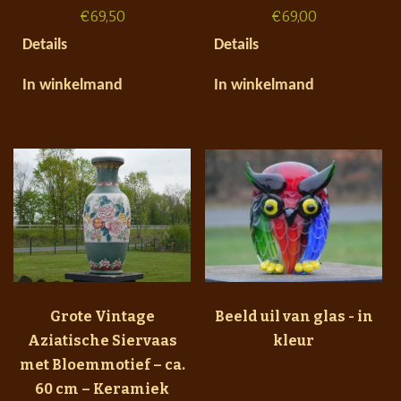
€
69,50
€
69,00
Details
Details
In winkelmand
In winkelmand
Grote Vintage
Beeld uil van glas - in
Aziatische Siervaas
kleur
met Bloemmotief – ca.
60 cm – Keramiek