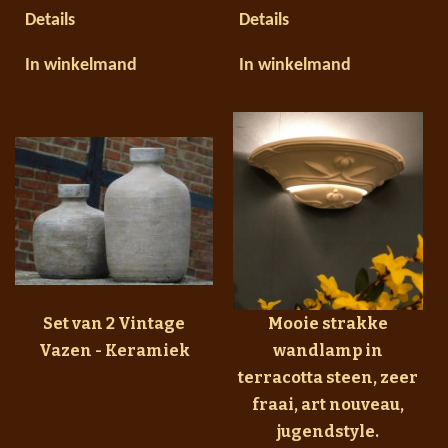
Details
Details
In winkelmand
In winkelmand
Set van 2 Vintage
Mooie strakke
Vazen - Keramiek
wandlamp in
terracotta steen, zeer
fraai, art nouveau,
jugendstyle.