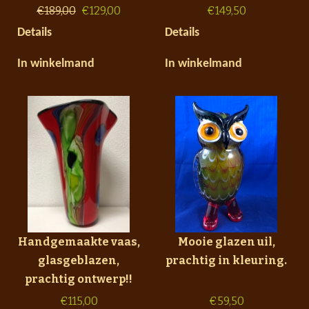
€
189,00
€
129,00
€
149,50
Details
Details
In winkelmand
In winkelmand
Handgemaakte vaas,
Mooie glazen uil,
glasgeblazen,
prachtig in kleuring.
prachtig ontwerp!!
€
115,00
€
59,50