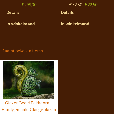
€
299,00
€
32,50
€
22,50
Details
Details
In winkelmand
In winkelmand
Laatst bekeken items
Glazen Beeld Eekhoorn –
Handgemaakt Glasgeblazen