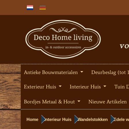
Antieke Bouwmaterialen
Deurbeslag (tot 
Exterieur Huis
Interieur Huis
Tuin 
Bordjes Metaal & Hout
Nieuwe Artikelen
Home
Interieur Huis
Wandelstokken
Edele w