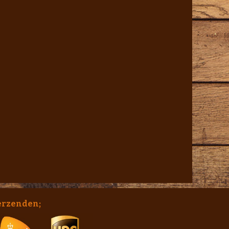
erzenden;