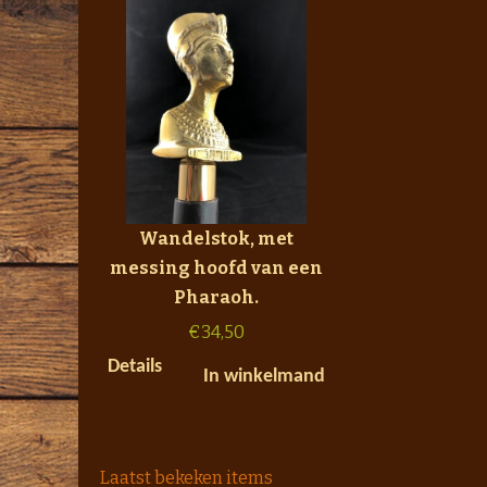
Wandelstok, met
messing hoofd van een
Pharaoh.
€
34,50
Details
In winkelmand
Laatst bekeken items