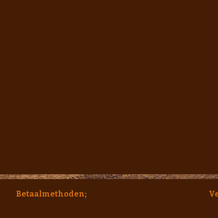
Betaalmethoden;
V