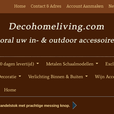
Home
Contact & Adres
Account Aanmaken
Ne
10 dagen levertijd)
Metalen Schaalmodellen
Excl
Decoratie
Verlichting Binnen & Buiten
Wijn Acce
Home
andelstok met prachtige messing knop.