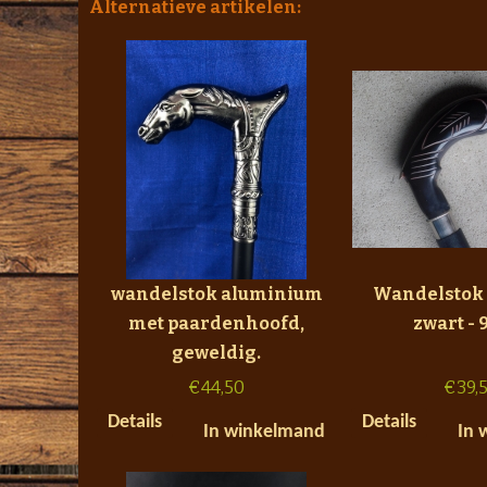
Alternatieve artikelen:
wandelstok aluminium
Wandelstok 
met paardenhoofd,
zwart -
geweldig.
€
44,50
€
39,
Details
Details
In winkelmand
In 