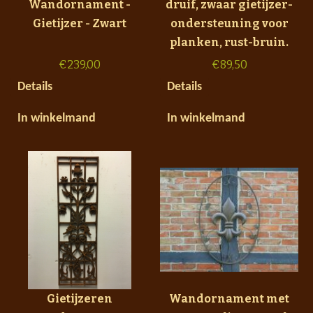
Wandornament -
druif, zwaar gietijzer-
Gietijzer - Zwart
ondersteuning voor
planken, rust-bruin.
€
239,00
€
89,50
Details
Details
In winkelmand
In winkelmand
Gietijzeren
Wandornament met