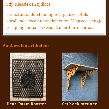
Stijl: Klassiek en tijdloos
Perfect als ondersteuning voor planken of als
opvallende decoratieve elementen. Voeg een vleugje
verfijning toe aan uw woonkamer, tuin of terras.
Aanbevolen artikelen:
Deur-Raam Rooster -
Set hoek-steunen