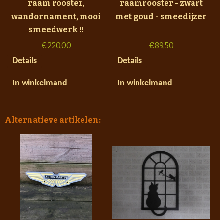
raam rooster,
raamrooster - zwart
wandornament, mooi
met goud - smeedijzer
smeedwerk !!
€
220,00
€
89,50
Details
Details
In winkelmand
In winkelmand
Alternatieve artikelen: