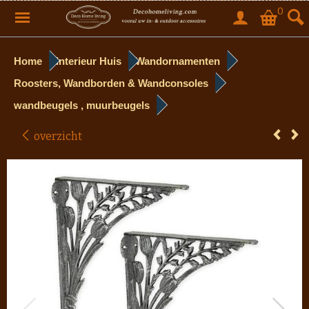
0
Home
Interieur Huis
Wandornamenten
Roosters, Wandborden & Wandconsoles
wandbeugels , muurbeugels
overzicht