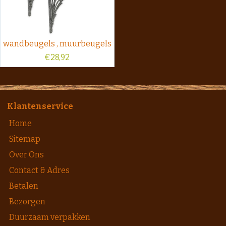
wandbeugels , muurbeugels
€
28,92
Klantenservice
Home
Sitemap
Over Ons
Contact & Adres
Betalen
Bezorgen
Duurzaam verpakken