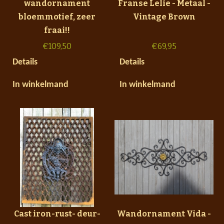
wandornament
Franse Lelie - Metaal -
bloemmotief, zeer
Vintage Brown
fraai!!
€
109,50
€
69,95
Details
Details
In winkelmand
In winkelmand
Cast iron-rust- deur-
Wandornament Vida -