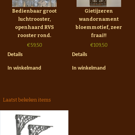
Bedienbaar groot
Gietijzeren
luchtrooster,
wandornament
openhaard RVS
bloemmotief, zeer
rooster rond.
fraai!!
€
59,50
€
109,50
Details
Details
In winkelmand
In winkelmand
Laatst bekeken items