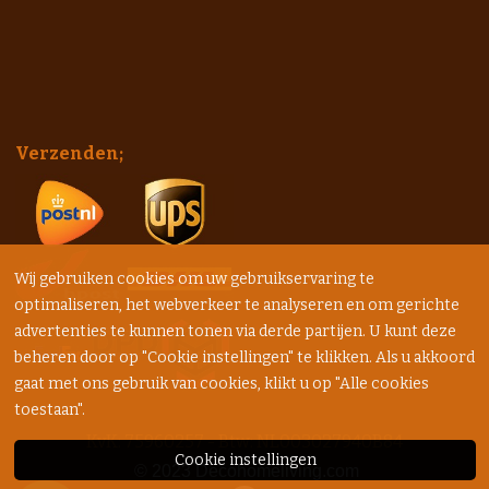
Verzenden;
Wij gebruiken cookies om uw gebruikservaring te
optimaliseren, het webverkeer te analyseren en om gerichte
advertenties te kunnen tonen via derde partijen. U kunt deze
beheren door op "Cookie instellingen" te klikken. Als u akkoord
gaat met ons gebruik van cookies, klikt u op "Alle cookies
toestaan".
KvK: 75960257 - Btw: NL003027940B84
Cookie instellingen
© 2023
Decohomeliving.com