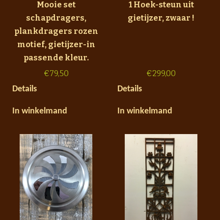
Mooie set
1 Hoek-steun uit
schapdragers,
gietijzer, zwaar !
plankdragers rozen
motief, gietijzer-in
passende kleur.
€
79,50
€
299,00
Details
Details
In winkelmand
In winkelmand