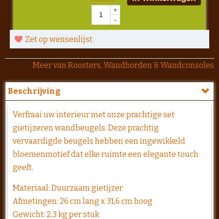
+
-
Zet op wensenlijst
Meer van Roosters, Wandborden & Wandconsoles
Beschrijving
Verfraai uw interieur met onze prachtige set
gietijzeren wandbeugels. Deze prachtig
vervaardigde beugels hebben een ingewikkeld
bloemenmotief dat elke ruimte een elegante touch
geeft.
Materiaal: Duurzaam gietijzer
Afmetingen: 26 cm lang x 31,6 cm hoog
Gewicht: 2,3 kg per stuk