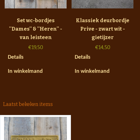
Set wc-bordjes
Klassiek deurbordje
''Dames'' & ''Heren'' -
Prive - zwart wit -
van leisteen
gietijzer
€
19,50
€
14,50
Details
Details
In winkelmand
In winkelmand
Laatst bekeken items