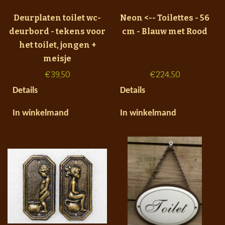
Deurplaten toilet wc-
Neon <-- Toilettes - 56
deurbord - tekens voor
cm - Blauw met Rood
het toilet, jongen +
meisje
€
39,50
€
224,50
Details
Details
In winkelmand
In winkelmand