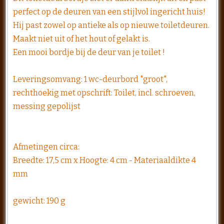
perfect op de deuren van een stijlvol ingericht huis!
Hij past zowel op antieke als op nieuwe toiletdeuren.
Maakt niet uit of het hout of gelakt is.
Een mooi bordje bij de deur van je toilet !
Leveringsomvang: 1 wc-deurbord "groot",
rechthoekig met opschrift: Toilet, incl. schroeven,
messing gepolijst
Afmetingen circa:
Breedte: 17,5 cm x Hoogte: 4 cm - Materiaaldikte 4
mm
gewicht: 190 g