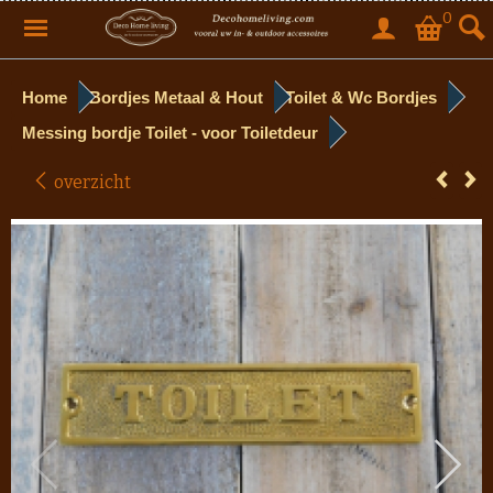
0
Home
Bordjes Metaal & Hout
Toilet & Wc Bordjes
Messing bordje Toilet - voor Toiletdeur
overzicht