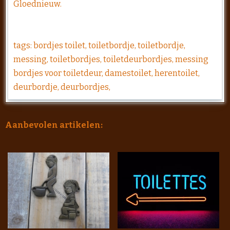
Gloednieuw.
tags: bordjes toilet, toiletbordje, toiletbordje,
messing, toiletbordjes, toiletdeurbordjes, messing
bordjes voor toiletdeur, damestoilet, herentoilet,
deurbordje, deurbordjes,
Aanbevolen artikelen: