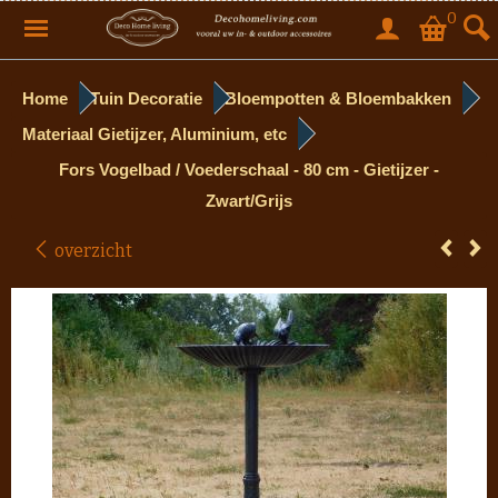
0
Home
Tuin Decoratie
Bloempotten & Bloembakken
Materiaal Gietijzer, Aluminium, etc
Fors Vogelbad / Voederschaal - 80 cm - Gietijzer -
Zwart/Grijs
overzicht