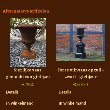
Alternatieve artikelen:
Sierlijke vaas,
Forse tuinvaas op zuil -
gemaakt van gietijzer
zwart - gietijzer
€
79,50
€
599,50
Details
Details
In winkelmand
In winkelmand