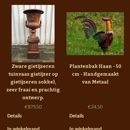
Zware gietijzeren
Plantenbak Haan - 50
tuinvaas gietijzer op
cm - Handgemaakt
gietijzeren sokkel,
van Metaal
zeer fraai en prachtig
ontwerp.
€
879,50
€
24,50
Details
Details
In winkelmand
In winkelmand