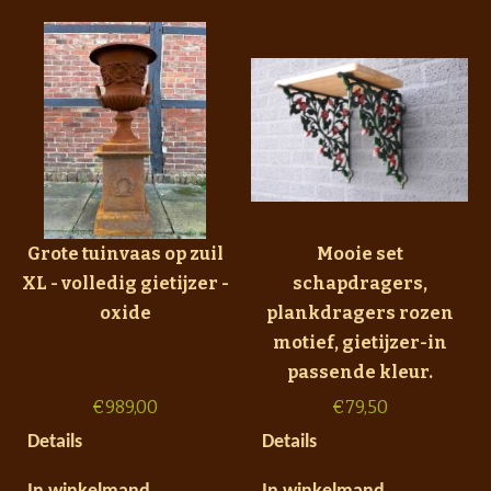
Grote tuinvaas op zuil
Mooie set
XL - volledig gietijzer -
schapdragers,
oxide
plankdragers rozen
motief, gietijzer-in
passende kleur.
€
989,00
€
79,50
Details
Details