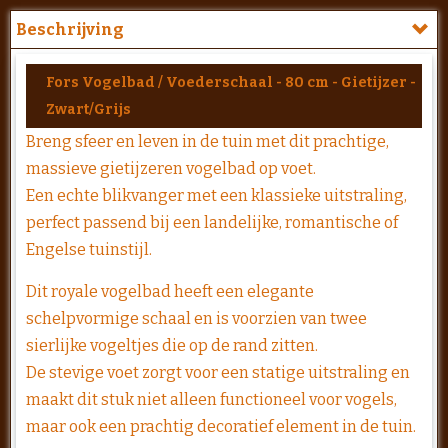
Beschrijving
Fors Vogelbad / Voederschaal - 80 cm - Gietijzer -
Zwart/Grijs
Breng sfeer en leven in de tuin met dit prachtige,
massieve gietijzeren vogelbad op voet.
Een echte blikvanger met een klassieke uitstraling,
perfect passend bij een landelijke, romantische of
Engelse tuinstijl.
Dit royale vogelbad heeft een elegante
schelpvormige schaal en is voorzien van twee
sierlijke vogeltjes die op de rand zitten.
De stevige voet zorgt voor een statige uitstraling en
maakt dit stuk niet alleen functioneel voor vogels,
maar ook een prachtig decoratief element in de tuin.