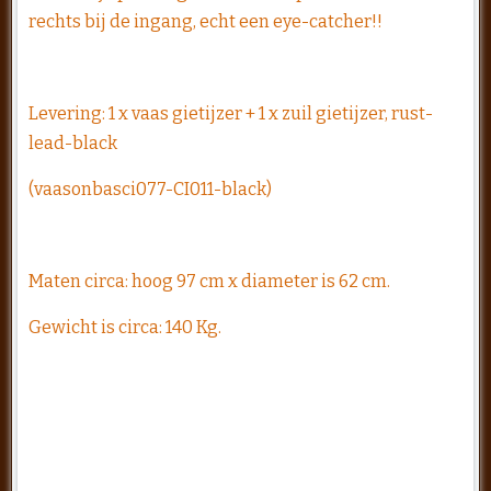
rechts bij de ingang, echt een eye-catcher!!
Levering: 1 x vaas gietijzer + 1 x zuil gietijzer, rust-
lead-black
(vaasonbasci077-CI011-black)
Maten circa: hoog 97 cm x diameter is 62 cm.
Gewicht is circa: 140 Kg.