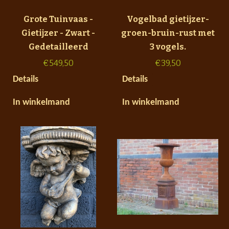
Grote Tuinvaas -
Vogelbad gietijzer-
Gietijzer - Zwart -
groen-bruin-rust met
Gedetailleerd
3 vogels.
€
549,50
€
39,50
Details
Details
In winkelmand
In winkelmand