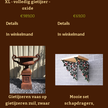
XL - volledig gietijzer -
oxide
€
989,00
€
69,00
Details
Details
In winkelmand
In winkelmand
Gietijzeren vaas op
Mooie set
gietijzeren zuil, zwaar
schapdragers,