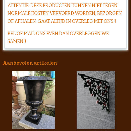
ATTENTIE: DEZE PRODUCTEN KUNNEN NIET TEGEN
NORMALE KOSTEN VERVOERD WORDEN, BEZORGEN
OF AFHALEN GAAT ALTIJD IN OVERLEG MET ONS!!
BEL OF MAIL ONS EVEN DAN OVERLEGGEN WE
SAMEN!!
Aanbevolen artikelen: