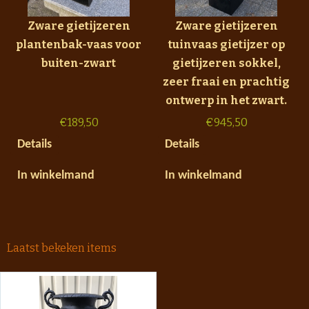
Zware gietijzeren
Zware gietijzeren
plantenbak-vaas voor
tuinvaas gietijzer op
buiten-zwart
gietijzeren sokkel,
zeer fraai en prachtig
ontwerp in het zwart.
€
189,50
€
945,50
Details
Details
In winkelmand
In winkelmand
Laatst bekeken items