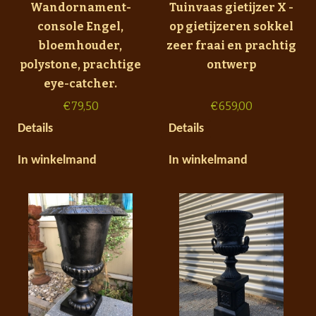
Wandornament-
Tuinvaas gietijzer X -
console Engel,
op gietijzeren sokkel
bloemhouder,
zeer fraai en prachtig
polystone, prachtige
ontwerp
eye-catcher.
€
79,50
€
659,00
Details
Details
In winkelmand
In winkelmand