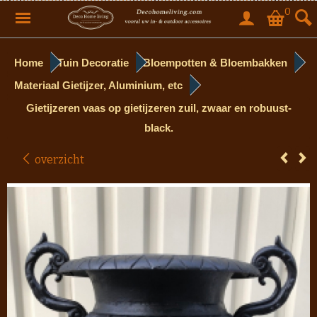
0
Home
Tuin Decoratie
Bloempotten & Bloembakken
Materiaal Gietijzer, Aluminium, etc
Gietijzeren vaas op gietijzeren zuil, zwaar en robuust-
black.
overzicht