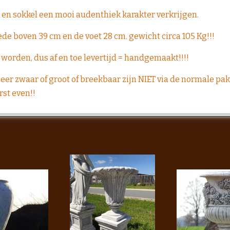
en sokkel een mooi audenthiek karakter verkrijgen.
de boven 39 cm en de voet 28 cm. gewicht circa 105 Kg!!!
worden, dus af en toe levertijd = handgemaakt!!!!
eer zwaar of groot of breekbaar zijn NIET via de normale 
erst even!!