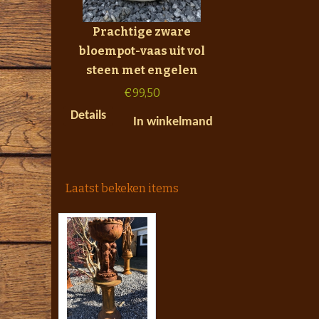
Prachtige zware
bloempot-vaas uit vol
steen met engelen
€
99,50
Details
In winkelmand
Laatst bekeken items