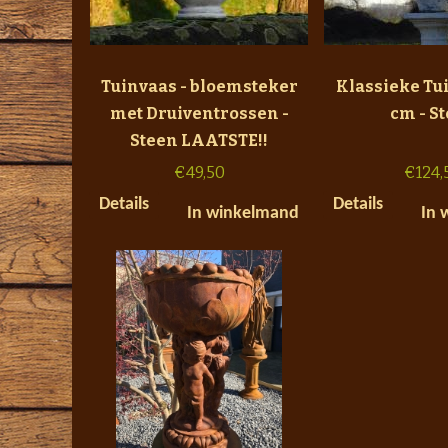
Tuinvaas - bloemsteker
Klassieke Tui
met Druiventrossen -
cm - S
Steen LAATSTE!!
€
49,50
€
124,
Details
Details
In winkelmand
In 