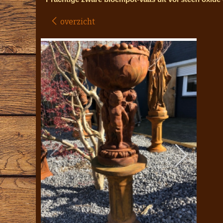
overzicht