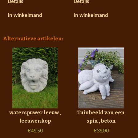
Details
Details
In winkelmand
In winkelmand
Alternatieve artikelen:
waterspuwer leeuw ,
Tuinbeeld van een
leeuwenkop
spin , beton
€
49,50
€
39,00