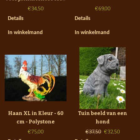
€
34,50
€
69,00
Details
Details
In winkelmand
In winkelmand
Haan XL in Kleur - 60
Tuin beeld van een
cm - Polystone
hond
€
75,00
€
37,50
€
32,50