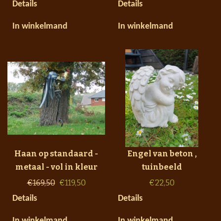
Details
Details
In winkelmand
In winkelmand
Haan op standaard -
Engel van beton ,
metaal - vol in kleur
tuinbeeld
€
169,50
€
119,50
€
22,50
Details
Details
In winkelmand
In winkelmand