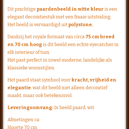
Dit prachtige
paardenbeeld in witte kleur
is een
elegant decoratiestuk met een fraaie uitstraling.
Het beeld is vervaardigd uit
polystone
,.
Dankzij het royale formaat van circa
75 cm breed
en 70 cm hoog
is dit beeld een echte eyecatcher in
elk interieur of tuin.
Het past perfect in zowel moderne, landelijke als
klassieke woonstijlen.
Het paard staat symbool voor
kracht, vrijheid en
elegantie
, wat dit beeld niet alleen decoratief
maakt, maar ook betekenisvol.
Leveringsomvang:
1x beeld paard, wit
Afmetingen ca:
Hoogte 70 cm