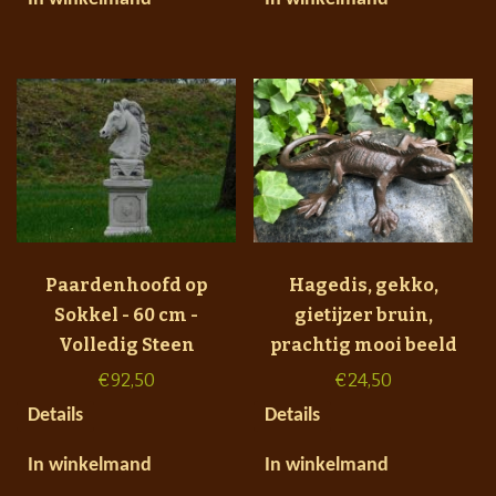
Paardenhoofd op
Hagedis, gekko,
Sokkel - 60 cm -
gietijzer bruin,
Volledig Steen
prachtig mooi beeld
€
92,50
€
24,50
Details
Details
In winkelmand
In winkelmand