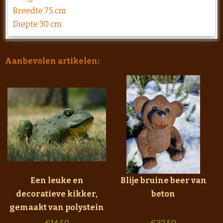
Breedte 75 cm
Diepte 30 cm
Aanbevolen artikelen:
Een leuke en
Blije bruine beer van
decoratieve kikker,
beton
gemaakt van polystein