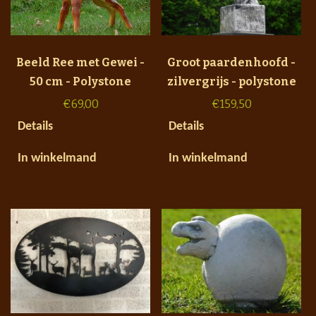
Beeld Ree met Gewei -
Groot paardenhoofd -
50 cm - Polystone
zilvergrijs - polystone
€
69,00
€
159,50
Details
Details
In winkelmand
In winkelmand