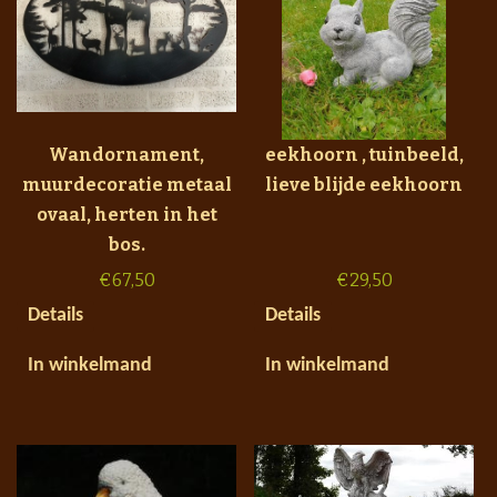
Wandornament,
eekhoorn , tuinbeeld,
muurdecoratie metaal
lieve blijde eekhoorn
ovaal, herten in het
bos.
€
67,50
€
29,50
Details
Details
In winkelmand
In winkelmand