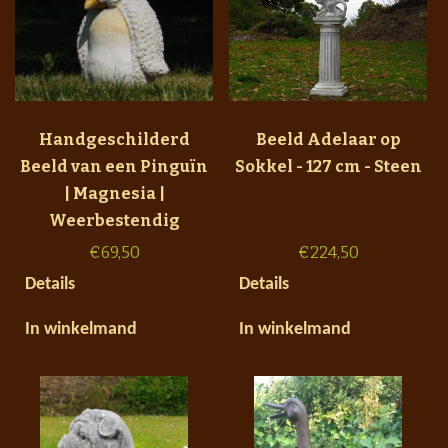
Handgeschilderd
Beeld Adelaar op
Beeld van een Pinguïn
Sokkel - 127 cm - Steen
| Magnesia |
Weerbestendig
€
69,50
€
224,50
Details
Details
In winkelmand
In winkelmand