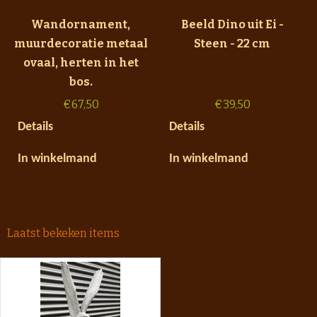
Wandornament,
Beeld Dino uit Ei -
muurdecoratie metaal
Steen - 22 cm
ovaal, herten in het
bos.
€
67,50
€
39,50
Details
Details
In winkelmand
In winkelmand
Laatst bekeken items