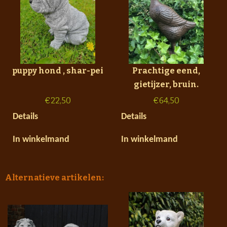
puppy hond , shar-pei
Prachtige eend,
gietijzer, bruin.
€
22,50
€
64,50
Details
Details
In winkelmand
In winkelmand
Alternatieve artikelen: