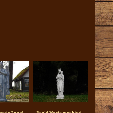
ende Engel -
Beeld Maria met kind -