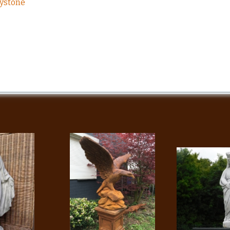
lystone