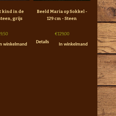
 kind in de
Beeld Maria op Sokkel -
steen, grijs
129 cm - Steen
9,50
€
129,00
Details
In winkelmand
In winkelmand