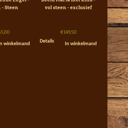
 - Steen
vol steen - exclusief
65,00
€
149,50
Details
In winkelmand
In winkelmand