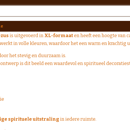
ne
ezus
is uitgevoerd in
XL-formaat
en heeft een hoogte van ca
ewerkt in volle kleuren, waardoor het een warm en krachtig ui
door het stevig en duurzaam is.
e ontwerp is dit beeld een waardevol en spiritueel decoratie
ie
ge spirituele uitstraling
in iedere ruimte.