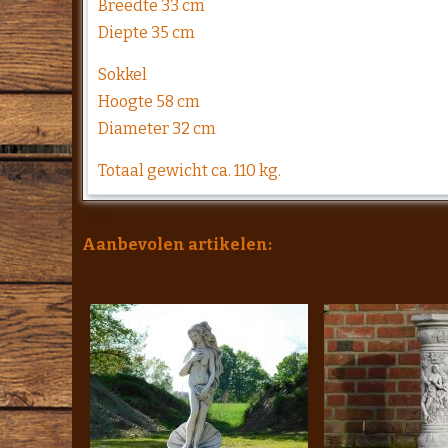
Breedte 33 cm
Diepte 35 cm
Sokkel
Hoogte 58 cm
Diameter 32 cm
Totaal gewicht ca. 110 kg.
Aanbevolen artikelen: