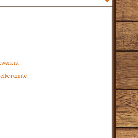
twerk is.
 elke ruimte.