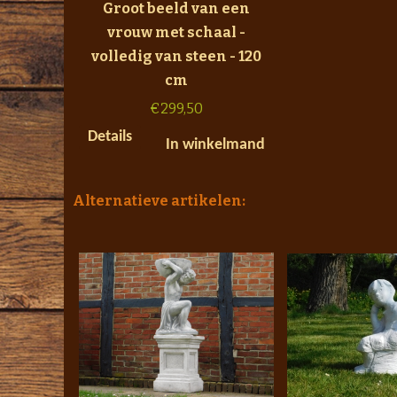
Groot beeld van een
vrouw met schaal -
volledig van steen - 120
cm
€
299,50
Details
In winkelmand
Alternatieve artikelen: