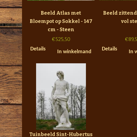
Beeld Atlas met
Beeld zittend
Bloempot op Sokkel - 147
vol st
cm - Steen
€
525,50
€
89,
Details
Details
In winkelmand
In 
Tuinbeeld Sint-Hubertus