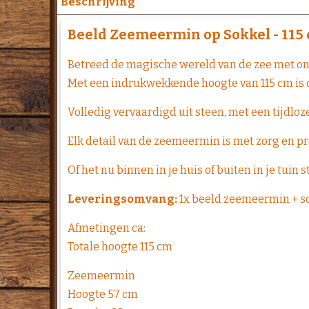
Beschrijving
Beeld Zeemeermin op Sokkel - 115 
Betreed de magische wereld van de zee met on
Met een indrukwekkende hoogte van 115 cm is 
Volledig vervaardigd uit steen, met een tijdloze
Elk detail van de zeemeermin is met zorg en pr
Of het nu binnen in je huis of buiten in je tuin
Leveringsomvang:
1x beeld zeemeermin + so
Afmetingen ca:
Totale hoogte 115 cm
Zeemeermin
Hoogte 57 cm