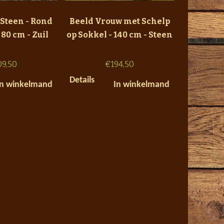
 Steen - Rond
Beeld Vrouw met Schelp
 80 cm - Zuil
op Sokkel - 140 cm - Steen
09,50
€
194,50
Details
In winkelmand
In winkelmand