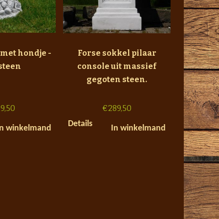
 met hondje -
Forse sokkel pilaar
 steen
console uit massief
gegoten steen.
9,50
€
289,50
Details
In winkelmand
In winkelmand