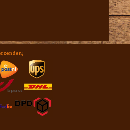
erzenden;