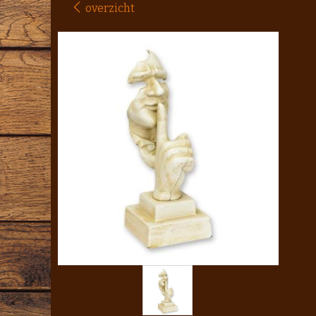
overzicht