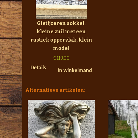
Gietijzeren sokkel,
kleine zuil met een
rustiek oppervlak, klein
model
€
119,00
Details
In winkelmand
Alternatieve artikelen: