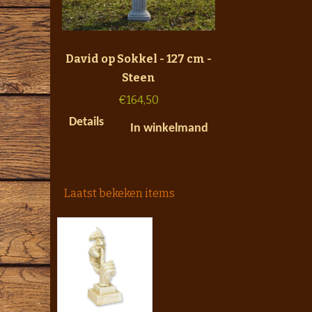
David op Sokkel - 127 cm -
Steen
€
164,50
Details
In winkelmand
Laatst bekeken items