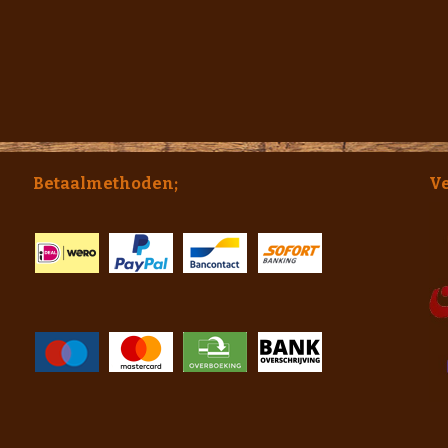
Betaalmethoden;
V