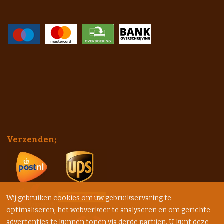
Verzenden;
Wij gebruiken cookies om uw gebruikservaring te
optimaliseren, het webverkeer te analyseren en om gerichte
advertenties te kunnen tonen via derde partijen. U kunt deze