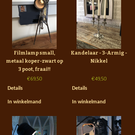
Filmlamp small,
Kandelaar - 3-Armig -
metaal koper-zwart op
Nikkel
3 poot, fraai!!
€
69,50
€
49,50
Details
Details
In winkelmand
In winkelmand