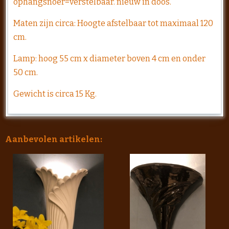
ophangsnoer=verstelbaar. nieuw in doos.
Maten zijn circa: Hoogte afstelbaar tot maximaal 120
cm.
Lamp: hoog 55 cm x diameter boven 4 cm en onder
50 cm.
Gewicht is circa 15 Kg.
Aanbevolen artikelen: