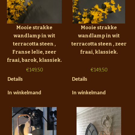
Mooie strakke
Mooie strakke
wandlamp in wit
wandlamp in wit
terracotta steen ,
terracotta steen , zeer
Franse lelie, zeer
fraai, klassiek.
fraai, barok, klassiek.
€
149,50
€
149,50
Details
Details
In winkelmand
In winkelmand