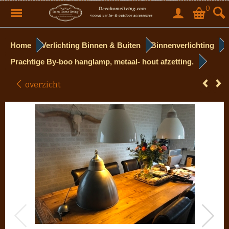
0
Home
Verlichting Binnen & Buiten
Binnenverlichting
Prachtige By-boo hanglamp, metaal- hout afzetting.
overzicht