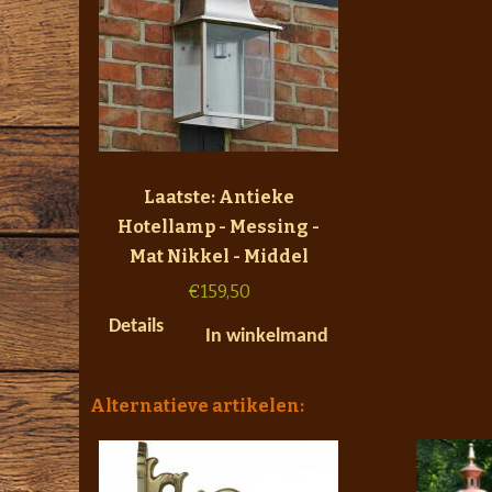
Laatste: Antieke
Hotellamp - Messing -
Mat Nikkel - Middel
€
159,50
Details
In winkelmand
Alternatieve artikelen: