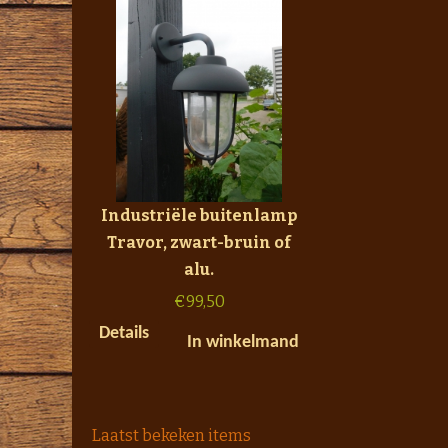
Industriële buitenlamp
Travor, zwart-bruin of
alu.
€
99,50
Details
In winkelmand
Laatst bekeken items