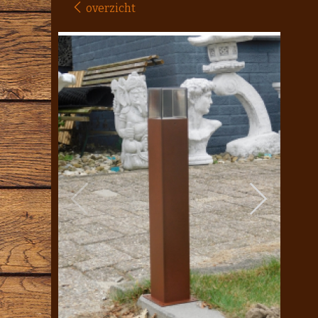
overzicht