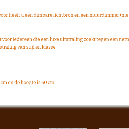
voor heeft u een dimbare lichtbron en een muurdimmer (nie
ct voor iedereen die een luxe uitstraling zoekt tegen een net
traling van stijl en klasse.
2 cm en de hoogte is 60 cm.