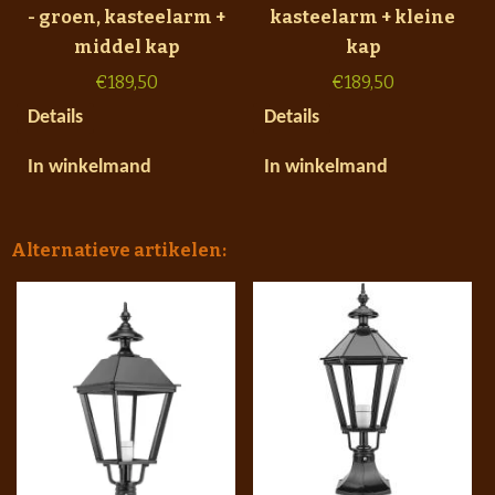
- groen, kasteelarm +
kasteelarm + kleine
middel kap
kap
€
189,50
€
189,50
Details
Details
In winkelmand
In winkelmand
Alternatieve artikelen: