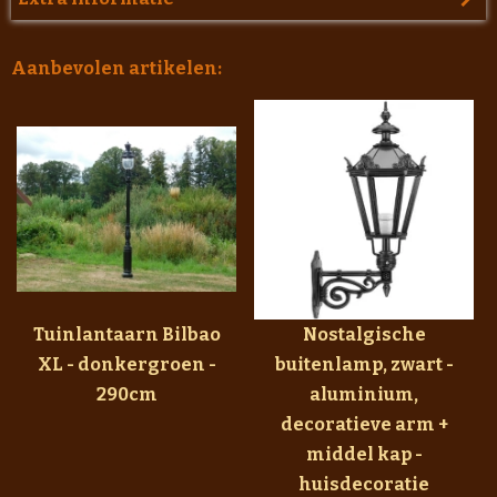
Aanbevolen artikelen:
Tuinlantaarn Bilbao
Nostalgische
XL - donkergroen -
buitenlamp, zwart -
290cm
aluminium,
decoratieve arm +
middel kap -
huisdecoratie