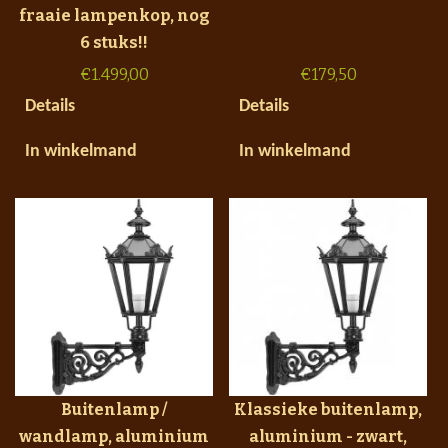
fraaie lampenkop, nog
6 stuks!!
€
1.499,00
€
179,50
Details
Details
In winkelmand
In winkelmand
Buitenlamp /
Klassieke buitenlamp,
wandlamp, aluminium
aluminium - zwart,