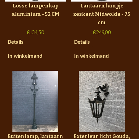
Losse lampenkap
Lantaarn lampje
aluminium - 52 CM
zeskant Midwolda - 75
cm
€
134,50
€
249,00
Details
Details
In winkelmand
In winkelmand
Buitenlamp, lantaarn
Exterieur licht Gouda,