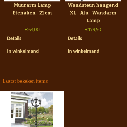
Muurarm Lamp
Wandsteun hangend
Etenaken - 21 cm
XL - Alu - Wandarm
Lamp
€
64,00
€
179,50
Details
Details
In winkelmand
In winkelmand
Laatst bekeken items