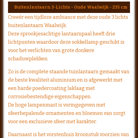
Buitenlantaarn 3-Lichts - Oude Waalwijk - 235 cm
Creeër een tijdloze ambiance met deze oude 3 lichts
buitenlantaarn Waalwijk.
Deze sprookjesachtige lantaarnpaal heeft drie
lichtpunten waardoor deze sokkellamp geschikt is
voor het verlichten van grote donkere
schaduwplekken.
Zo is de complete staande tuinlantaarn gemaakt van
de beste kwaliteit aluminium en is afgewerkt met
een harde poedercoating laklaag met
corrosiebestendige eigenschappen.
De hoge lampenmast is vormgegeven met
sfeerbepalende ornamenten en bloemen van zorgt
voor een exclusieve sfeer met karakter.
Daarnaast is het vorstenhuis kroonstuk voorzien van