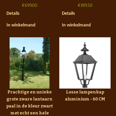
€
699,00
€
189,50
Details
Details
In winkelmand
In winkelmand
Prachtige en unieke
Losse lampenkap
grote zware lantaarn
aluminium - 60 CM
paal in de kleur zwart
met echt een hele