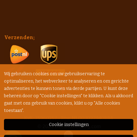
Verzenden;
Wij gebruiken cookies om uw gebruikservaring te
optimaliseren, het webverkeer te analyseren en om gerichte
advertenties te kunnen tonen via derde partijen. U kunt deze
beheren door op "Cookie instellingen" te klikken. Als u akkoord
gaat met ons gebruik van cookies, klikt u op "Alle cookies
toestaan".
KvK: 75960257 - Btw: NL003027940B84
Cookie instellingen
© 2023
Decohomeliving.com