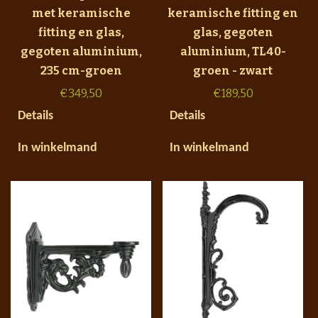
met keramische
keramische fitting en
fitting en glas,
glas, gegoten
gegoten aluminium,
aluminium, TL40-
235 cm-groen
groen - zwart
€
349,50
€
189,50
Details
Details
In winkelmand
In winkelmand