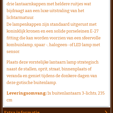
drie lantaarnkappen met heldere ruitjes wat
bijdraagt aan een luxe uitstraling van het
lichtarmatuur.
De lampenkappen zijn standaard uitgerust met
koninklijk kronen en een solide porseleinen E-27
fitting die kan worden voorzien van een sfeervolle
kombuislamp, spaar -, halogeen- of LED lamp met
sensor.
Plaats deze vorstelijke lantaarn lamp strategisch
naast de stallen, oprit, straat, binnenplaats of
veranda en geniet tijdens de donkere dagen van
deze gotische buitenlamp.
Leveringsomvang:
1x buitenlantaarn 3-lichts, 235
cm
Extra informatie