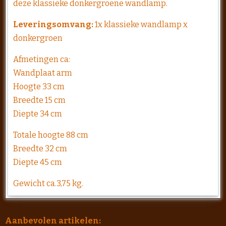
deze klassieke donkergroene wandlamp.
Leveringsomvang:
1x klassieke wandlamp x
donkergroen
Afmetingen ca:
Wandplaat arm
Hoogte 33 cm
Breedte 15 cm
Diepte 34 cm
Totale hoogte 88 cm
Breedte 32 cm
Diepte 45 cm
Gewicht ca.3,75 kg.
Aanbevolen artikelen: