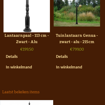
Lantaarnpaal - 113 cm -
Tuinlantaarn Genua -
Zwart - Alu
zwart - alu - 215cm
€
199,50
€
799,00
Details
Details
In winkelmand
In winkelmand
Laatst bekeken items