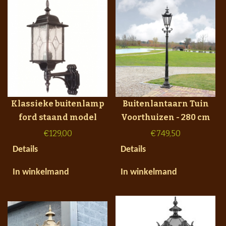
Klassieke buitenlamp
Buitenlantaarn Tuin
ford staand model
Voorthuizen - 280 cm
€
129,00
€
749,50
Details
Details
In winkelmand
In winkelmand