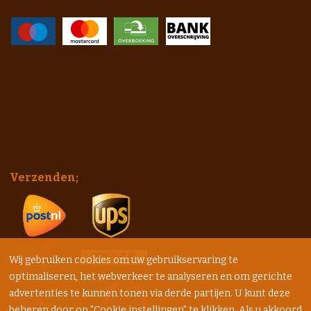
Verzenden;
Wij gebruiken cookies om uw gebruikservaring te
optimaliseren, het webverkeer te analyseren en om gerichte
advertenties te kunnen tonen via derde partijen. U kunt deze
beheren door op "Cookie instellingen" te klikken. Als u akkoord