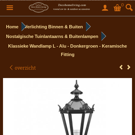
0
Home
Verlichting Binnen & Buiten
Nostalgische Tuinlantaarns & Buitenlampen
Klassieke Wandlamp L - Alu - Donkergroen - Keramische
Fitting
overzicht