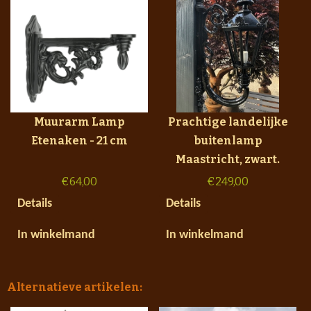
Muurarm Lamp
Prachtige landelijke
Etenaken - 21 cm
buitenlamp
Maastricht, zwart.
€
64,00
€
249,00
Details
Details
In winkelmand
In winkelmand
Alternatieve artikelen: