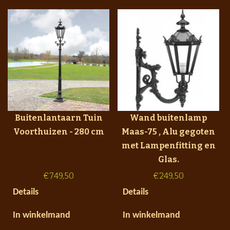
Buitenlantaarn Tuin
Wand buitenlamp
Voorthuizen - 280 cm
Maas-75 , Alu gegoten
met Lampenfitting en
Glas.
€
749,50
€
249,50
Details
Details
In winkelmand
In winkelmand