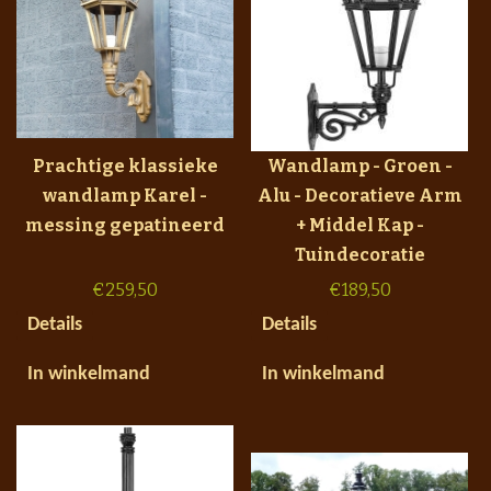
Prachtige klassieke
Wandlamp - Groen -
wandlamp Karel -
Alu - Decoratieve Arm
messing gepatineerd
+ Middel Kap -
Tuindecoratie
€
259,50
€
189,50
Details
Details
In winkelmand
In winkelmand