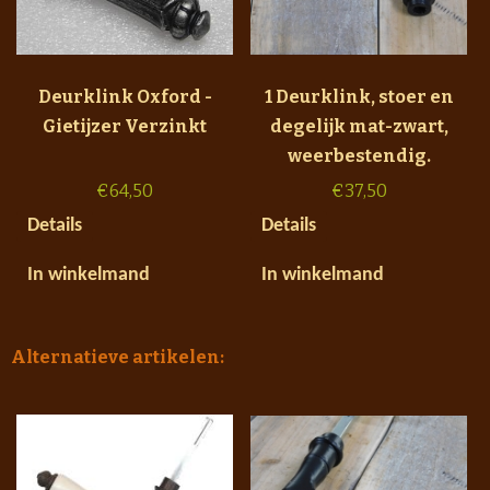
Deurklink Oxford -
1 Deurklink, stoer en
Gietijzer Verzinkt
degelijk mat-zwart,
weerbestendig.
€
64,50
€
37,50
Details
Details
In winkelmand
In winkelmand
Alternatieve artikelen: