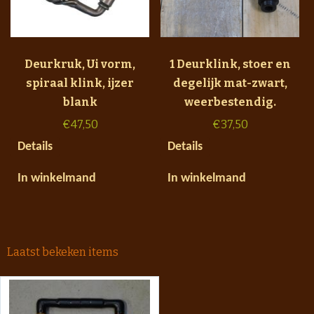
Deurkruk, Ui vorm,
1 Deurklink, stoer en
spiraal klink, ijzer
degelijk mat-zwart,
blank
weerbestendig.
€
47,50
€
37,50
Details
Details
In winkelmand
In winkelmand
Laatst bekeken items