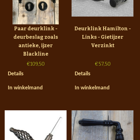
Paar deurklink -
Deurklink Hamilton -
deurbeslag zoals
Links - Gietijzer
antieke, ijzer
Verzinkt
Blackline
€
109,50
€
57,50
Details
Details
In winkelmand
In winkelmand