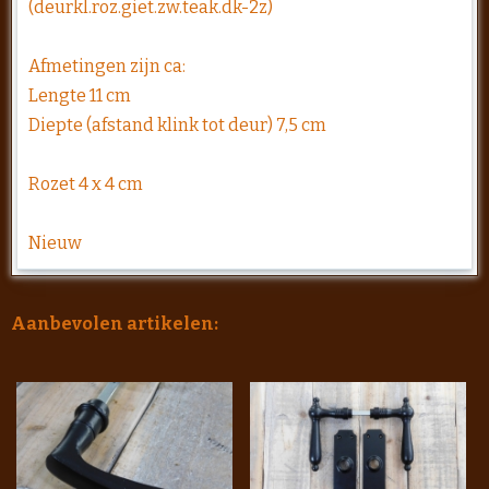
(deurkl.roz.giet.zw.teak.dk-2z)
Afmetingen zijn ca:
Lengte 11 cm
Diepte (afstand klink tot deur) 7,5 cm
Rozet 4 x 4 cm
Nieuw
Aanbevolen artikelen: