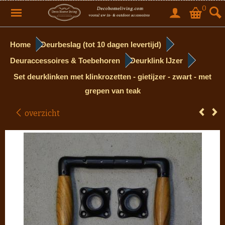
0
Home
Deurbeslag (tot 10 dagen levertijd)
Deuraccessoires & Toebehoren
Deurklink IJzer
Set deurklinken met klinkrozetten - gietijzer - zwart - met
grepen van teak
overzicht