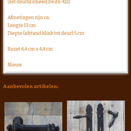
(set.deurkl.smeed.zw.dk-41z)
Afmetingen zijn ca:
Lengte 13 cm
Diepte (afstand klink tot deur) 5 cm
Rozet 4,4 cm x 4,4 cm
Nieuw
Aanbevolen artikelen: