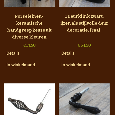
Porseleinen-
1 Deurklink zwart,
keramische
ijzer, als stijlvolle deur
handgreep keuze uit
decoratie, fraai.
diverse kleuren
€
14,50
€
54,50
Details
Details
In winkelmand
In winkelmand