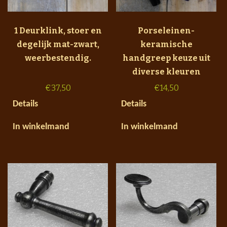
1 Deurklink, stoer en
Porseleinen-
degelijk mat-zwart,
keramische
weerbestendig.
handgreep keuze uit
diverse kleuren
€
37,50
€
14,50
Details
Details
In winkelmand
In winkelmand