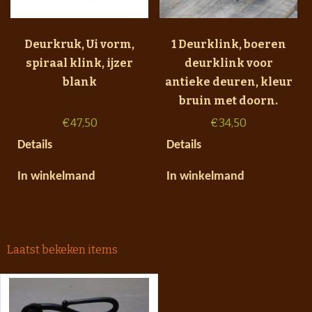
Deurkruk, Ui vorm,
1 Deurklink, boeren
spiraal klink, ijzer
deurklink voor
blank
antieke deuren, kleur
bruin met doorn.
€
47,50
€
34,50
Details
Details
In winkelmand
In winkelmand
Laatst bekeken items