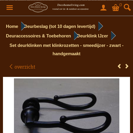
0
Home
Deurbeslag (tot 10 dagen levertijd)
Deuraccessoires & Toebehoren
Deurklink IJzer
Set deurklinken met klinkrozetten - smeedijzer - zwart -
handgemaakt
overzicht