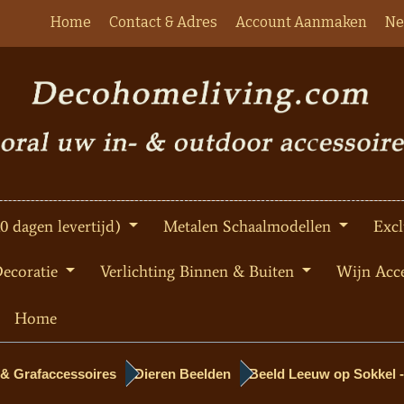
Home
Contact & Adres
Account Aanmaken
Ne
10 dagen levertijd)
Metalen Schaalmodellen
Excl
Decoratie
Verlichting Binnen & Buiten
Wijn Acce
Home
 & Grafaccessoires
Dieren Beelden
Beeld Leeuw op Sokkel -