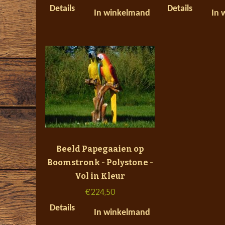
Details
Details
In winkelmand
In 
Beeld Papegaaien op
Boomstronk - Polystone -
Vol in Kleur
€
224,50
Details
In winkelmand