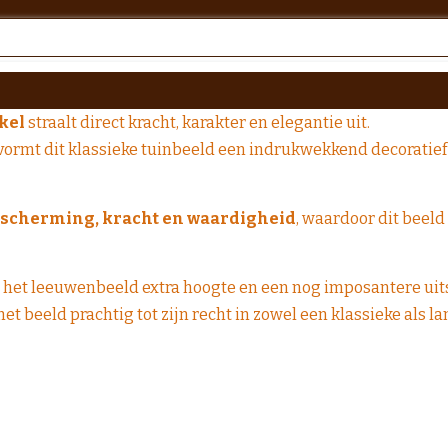
kel
straalt direct kracht, karakter en elegantie uit.
vormt dit klassieke tuinbeeld een indrukwekkend decoratief e
scherming, kracht en waardigheid
, waardoor dit beeld 
t het leeuwenbeeld extra hoogte en een nog imposantere uits
t beeld prachtig tot zijn recht in zowel een klassieke als lan