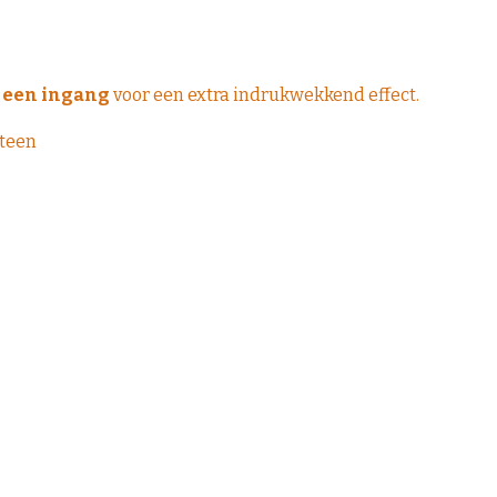
n een ingang
voor een extra indrukwekkend effect.
steen