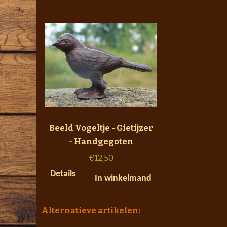
Beeld Vogeltje - Gietijzer
- Handgegoten
€
12,50
Details
In winkelmand
Alternatieve artikelen: