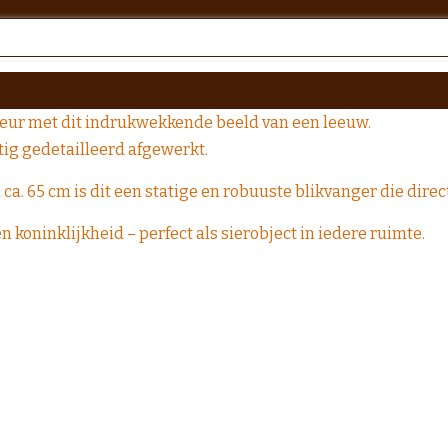
erieur met dit indrukwekkende beeld van een leeuw.
ig gedetailleerd afgewerkt.
ca. 65 cm is dit een statige en robuuste blikvanger die direc
 koninklijkheid – perfect als sierobject in iedere ruimte.