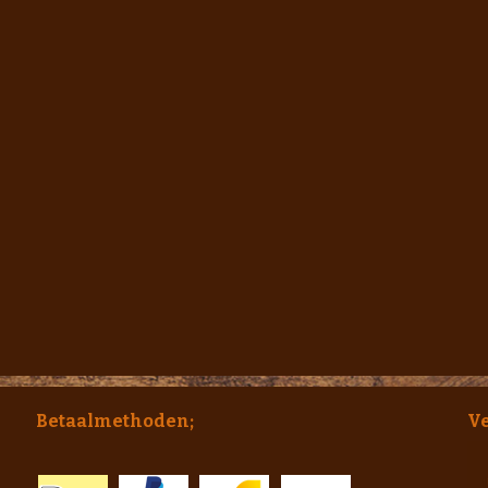
Betaalmethoden;
V