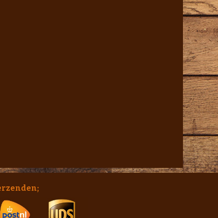
erzenden;