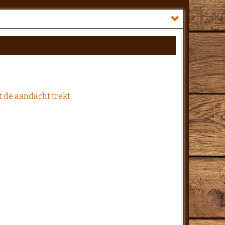
t de aandacht trekt.