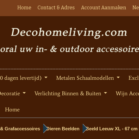
Home
Contact & Adres
Account Aanmaken
Ne
10 dagen levertijd)
Metalen Schaalmodellen
Excl
Decoratie
Verlichting Binnen & Buiten
Wijn Acce
Home
 & Grafaccessoires
Dieren Beelden
Beeld Leeuw XL - 67 cm 