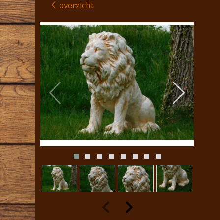
overzicht