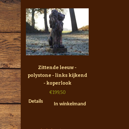
Zittende leeuw -
polystone - links kijkend
- koperlook
€
199,50
Details
In winkelmand