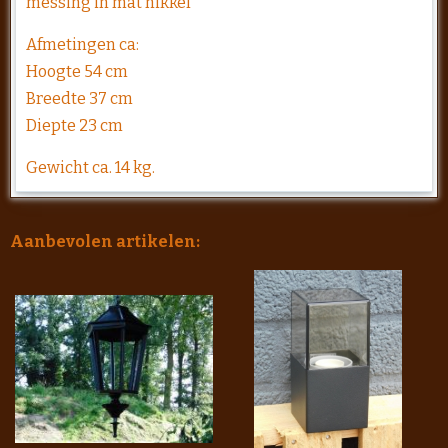
messing in mat nikkel
Afmetingen ca:
Hoogte 54 cm
Breedte 37 cm
Diepte 23 cm
Gewicht ca. 14 kg.
Aanbevolen artikelen: