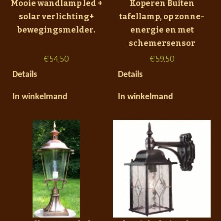
Mooie wandlamp led +
Koperen Buiten
solar verlichting+
tafellamp, op zonne-
bewegingsmelder.
energie en met
schemersensor
€
54,50
€
59,50
Details
Details
In winkelmand
In winkelmand