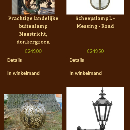
Prachtige landelijke
Scheepslamp L -
buitenlamp
Messing - Rond
Maastricht,
donkergroen
€
249,00
€
249,50
Details
Details
In winkelmand
In winkelmand