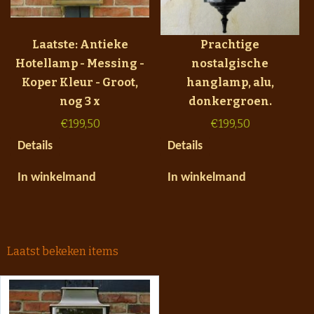
Laatste: Antieke
Prachtige
Hotellamp - Messing -
nostalgische
Koper Kleur - Groot,
hanglamp, alu,
nog 3 x
donkergroen.
€
199,50
€
199,50
Details
Details
In winkelmand
In winkelmand
Laatst bekeken items