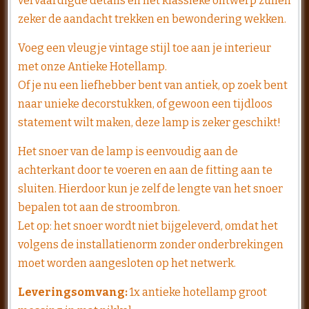
vervaardigde details en het klassieke ontwerp zullen
zeker de aandacht trekken en bewondering wekken.
Voeg een vleugje vintage stijl toe aan je interieur
met onze Antieke Hotellamp.
Of je nu een liefhebber bent van antiek, op zoek bent
naar unieke decorstukken, of gewoon een tijdloos
statement wilt maken, deze lamp is zeker geschikt!
Het snoer van de lamp is eenvoudig aan de
achterkant door te voeren en aan de fitting aan te
sluiten. Hierdoor kun je zelf de lengte van het snoer
bepalen tot aan de stroombron.
​Let op: het snoer wordt niet bijgeleverd, omdat het
volgens de installatienorm zonder onderbrekingen
moet worden aangesloten op het netwerk.
Leveringsomvang:
1x antieke hotellamp groot