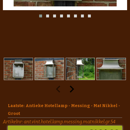
Laatste: Antieke Hotellamp - Messing - Mat Nikkel -
Groot
Artikelnr:
ant.vint.hotel.lamp.messing.matnikkel.gr.54