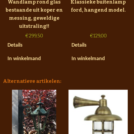
Wandlamp rond glas
Klassieke buitenlamp
bestaande uit koper en
ford, hangend model.
messing, geweldige
uitstraling!!
€
299,50
€
129,00
Details
Details
In winkelmand
In winkelmand
Alternatieve artikelen: