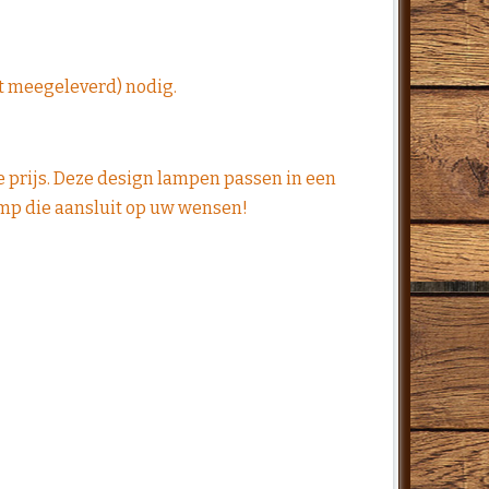
t meegeleverd) nodig.
te prijs. Deze design lampen passen in een
lamp die aansluit op uw wensen!