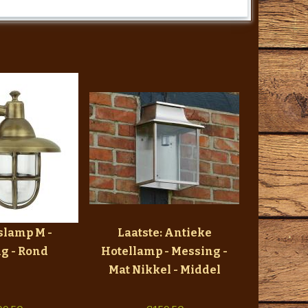
slamp M -
Laatste: Antieke
g - Rond
Hotellamp - Messing -
Mat Nikkel - Middel