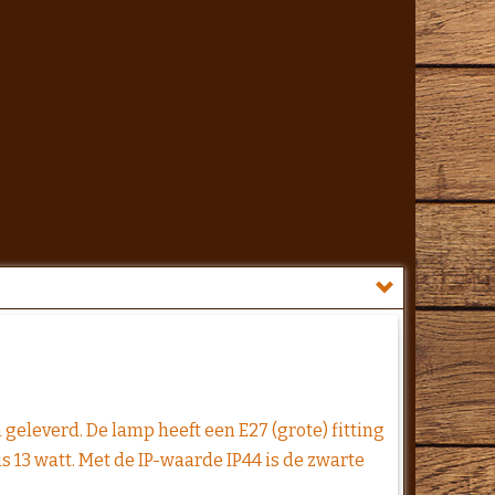
leverd. De lamp heeft een E27 (grote) fitting
s 13 watt. Met de IP-waarde IP44 is de zwarte