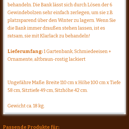
behandeln. Die Bank lässt sich durch Lösen der 6
Gewindebolzen sehr einfach zerlegen, um sie z.B.
platzsparend über den Winter zu lagern. Wenn Sie
die Bank immer draußen stehen lassen, ist es
ratsam, sie mit Klarlack zu behandeln!
Lieferumfang:
1 Gartenbank, Schmiedeeisen +
Ornamente, altbraun-rostig lackiert
Ungefähre Maße: Breite 110 cm x Höhe 100 cm x Tiefe
58 cm, Sitztiefe 49 cm, Sitzhöhe 42 cm.
Gewicht ca. 18 kg.
Passende Produkte für: