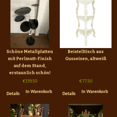
Schöne Metallplatten
Beistelltisch aus
mit Perlmutt-Finish
Gusseisen, altweiß
auf dem Stand,
erstaunlich schön!
€
139,50
€
77,50
In Warenkorb
In Warenkorb
Details
Details