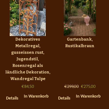
Dekoratives
Gartenbank,
Metallregal,
Rustikalbraun
gusseissen rust,
Jugendstil,
Rosenregal als
ländliche Dekoration,
Wandregal Tulpe
€
84,50
€
299,00
€
275,00
In Warenkorb
In Warenkorb
Details
Details