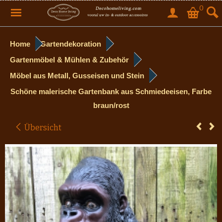
0
Home
Gartendekoration
Gartenmöbel & Mühlen & Zubehör
Möbel aus Metall, Gusseisen und Stein
Schöne malerische Gartenbank aus Schmiedeeisen, Farbe
braun/rost
Übersicht