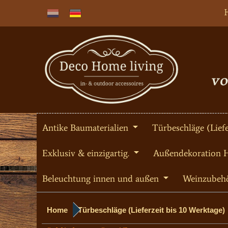
Antike Baumaterialien
Türbeschläge (Liefe
Exklusiv & einzigartig.
Außendekoration 
Beleuchtung innen und außen
Weinzubeh
Home
Türbeschläge (Lieferzeit bis 10 Werktage)