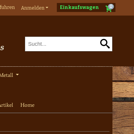
0
fuhren
Einkaufswagen
Anmelden
Metall
rtikel
Home