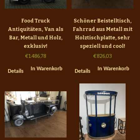
Food Truck
Schöner Beistelltisch,
Antiquitäten, Van als
Fahrrad aus Metall mit
Bar, Metall und Holz,
Holztischplatte, sehr
exklusiv!
speziell und cool!
€
1.486,78
€
826,03
In Warenkorb
In Warenkorb
Details
Details