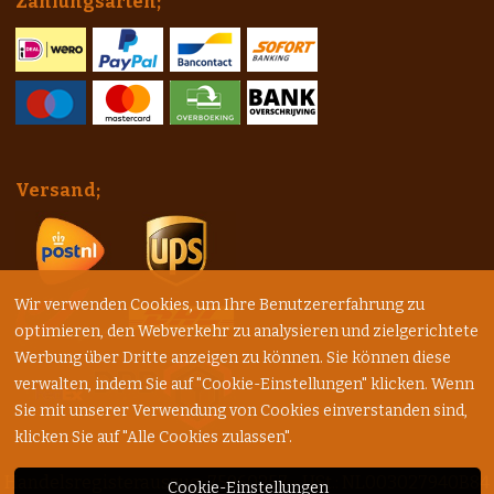
Zahlungsarten;
Versand;
Wir verwenden Cookies, um Ihre Benutzererfahrung zu
optimieren, den Webverkehr zu analysieren und zielgerichtete
Werbung über Dritte anzeigen zu können. Sie können diese
verwalten, indem Sie auf "Cookie-Einstellungen" klicken. Wenn
Sie mit unserer Verwendung von Cookies einverstanden sind,
klicken Sie auf "Alle Cookies zulassen".
Handelsregisterauszug: 75960257 - USt.: NL003027940B84
Cookie-Einstellungen