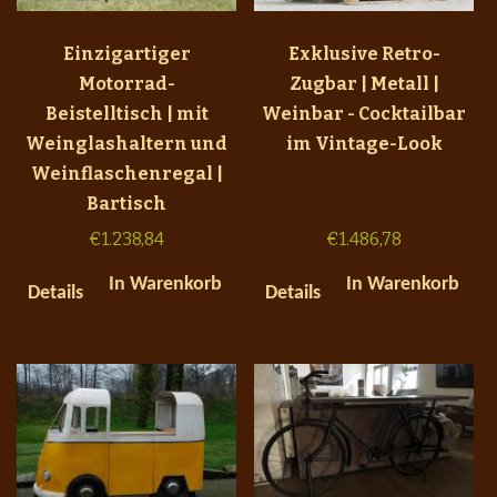
Einzigartiger
Exklusive Retro-
Motorrad-
Zugbar | Metall |
Beistelltisch | mit
Weinbar - Cocktailbar
Weinglashaltern und
im Vintage-Look
Weinflaschenregal |
Bartisch
€
1.238,84
€
1.486,78
In Warenkorb
In Warenkorb
Details
Details