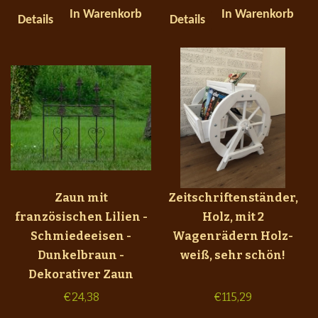
In Warenkorb
In Warenkorb
Details
Details
Zaun mit
Zeitschriftenständer,
französischen Lilien -
Holz, mit 2
Schmiedeeisen -
Wagenrädern Holz-
Dunkelbraun -
weiß, sehr schön!
Dekorativer Zaun
€
24,38
€
115,29