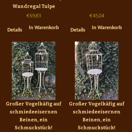
Wandregal Tulpe
€
69,83
€
45,04
In Warenkorb
In Warenkorb
Details
Details
Großer Vogelkäfig auf
Großer Vogelkäfig auf
schmiedeeisernen
schmiedeeisernen
Beinen, ein
Beinen, ein
Schmuckstück!
Schmuckstück!