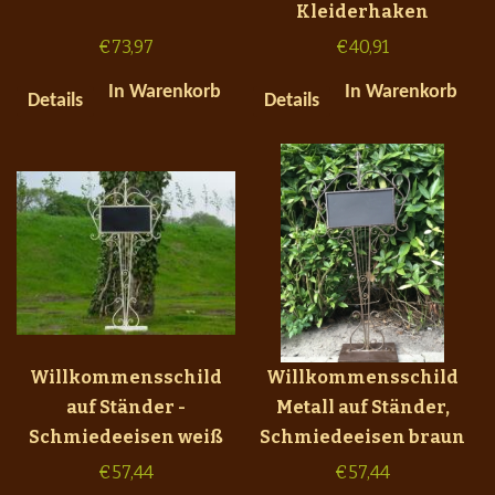
Kleiderhaken
€
73,97
€
40,91
In Warenkorb
In Warenkorb
Details
Details
Willkommensschild
Willkommensschild
auf Ständer -
Metall auf Ständer,
Schmiedeeisen weiß
Schmiedeeisen braun
€
57,44
€
57,44