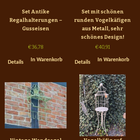
Set Antike
Set mit schönen
Regalhalterungen –
runden Vogelkäfigen
Gusseisen
aus Metall, sehr
schönes Design!
€
36,78
€
40,91
In Warenkorb
In Warenkorb
Details
Details