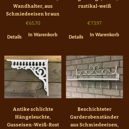
Wandhalter, aus
rustikal-weiß
Schmiedeeisen braun
€
65,70
€
73,97
In Warenkorb
In Warenkorb
Details
Details
Antike schlichte
Beschichteter
Hängeleuchte,
Garderobenständer
Gusseisen-Weiß-Rost
aus Schmiedeeisen,