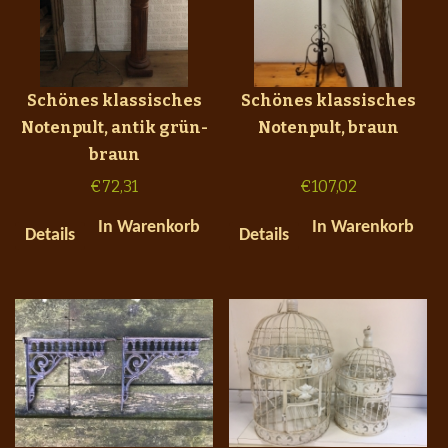
Schönes klassisches
Schönes klassisches
Notenpult, antik grün-
Notenpult, braun
braun
€
72,31
€
107,02
In Warenkorb
In Warenkorb
Details
Details