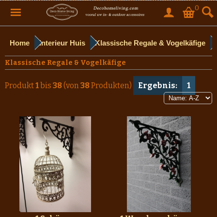
0
Home
Interieur Huis
Klassische Regale & Vogelkäfige
Klassische Regale & Vogelkäfige
Produkt
1
bis
38
(von
38
Produkten)
Ergebnis:
1