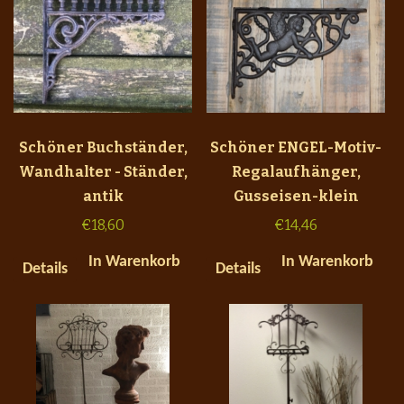
Schöner Buchständer,
Schöner ENGEL-Motiv-
Wandhalter - Ständer,
Regalaufhänger,
antik
Gusseisen-klein
€
18,60
€
14,46
In Warenkorb
In Warenkorb
Details
Details