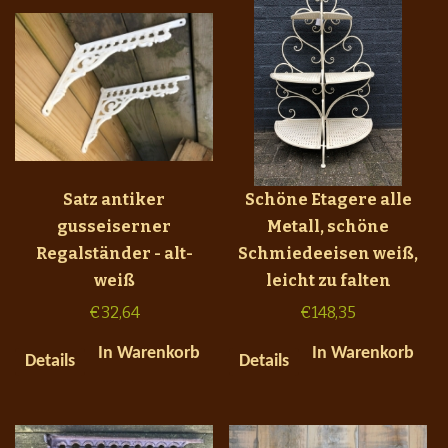
Satz antiker
Schöne Etagere alle
gusseiserner
Metall, schöne
Regalständer - alt-
Schmiedeeisen weiß,
weiß
leicht zu falten
€
32,64
€
148,35
In Warenkorb
In Warenkorb
Details
Details