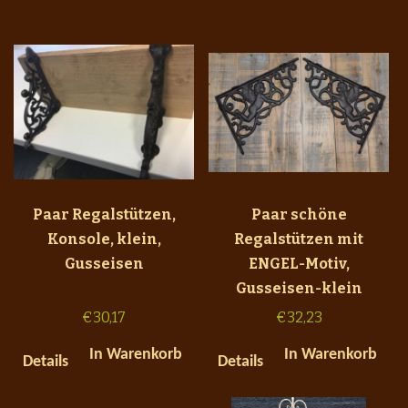
Paar Regalstützen,
Paar schöne
Konsole, klein,
Regalstützen mit
Gusseisen
ENGEL-Motiv,
Gusseisen-klein
€
30,17
€
32,23
In Warenkorb
In Warenkorb
Details
Details