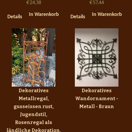
€
24,38
€
57,44
In Warenkorb
In Warenkorb
Details
Details
Dekoratives
Dekoratives
Metallregal,
Wandornament -
gusseissen rust,
Metall - Braun
Jugendstil,
Rosenregal als
ländliche Dekoration,