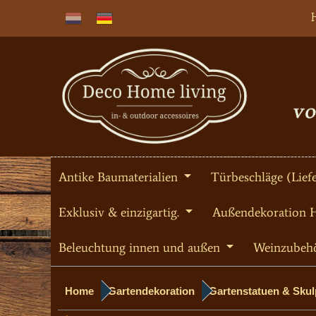
Antike Baumaterialien
Türbeschläge (Liefe
Exklusiv & einzigartig.
Außendekoration 
Beleuchtung innen und außen
Weinzubeh
Home
Gartendekoration
Gartenstatuen & Sku