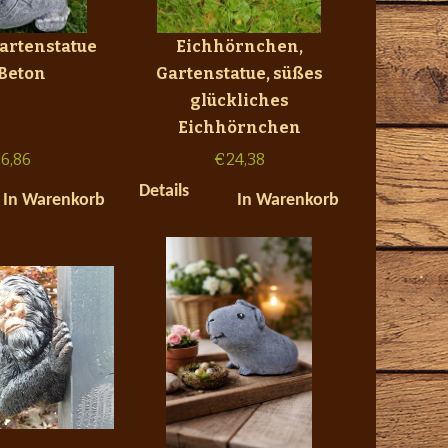
artenstatue
Eichhörnchen,
 Beton
Gartenstatue, süßes
glückliches
Eichhörnchen
6,86
€
24,38
Details
In Warenkorb
In Warenkorb