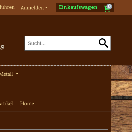
0
fuhren
Einkaufswagen
Anmelden
Metall
rtikel
Home