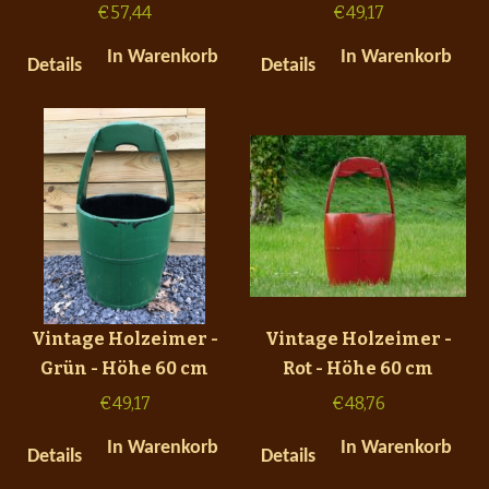
€
57,44
€
49,17
In Warenkorb
In Warenkorb
Details
Details
Vintage Holzeimer -
Vintage Holzeimer -
Grün - Höhe 60 cm
Rot - Höhe 60 cm
€
49,17
€
48,76
In Warenkorb
In Warenkorb
Details
Details