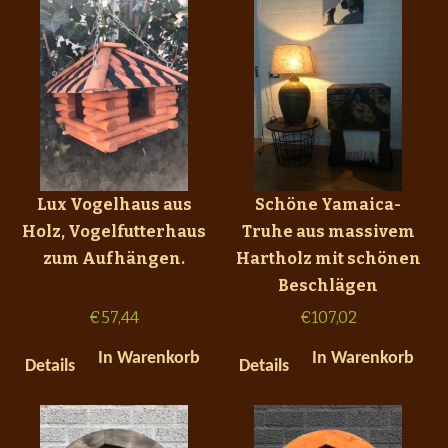
Lux Vogelhaus aus
Schöne Yamaica-
Holz, Vogelfutterhaus
Truhe aus massivem
zum Aufhängen.
Hartholz mit schönen
Beschlägen
€
57,44
€
107,02
In Warenkorb
In Warenkorb
Details
Details