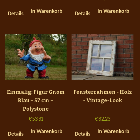
In Warenkorb
In Warenkorb
Details
Details
Einmalig: Figur Gnom
Fensterrahmen - Holz
Blau – 57 cm –
- Vintage-Look
Polystone
€
53,31
€
82,23
In Warenkorb
In Warenkorb
Details
Details