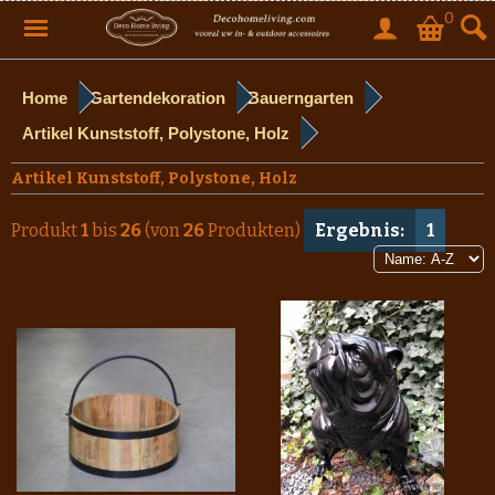
0
Home
Gartendekoration
Bauerngarten
Artikel Kunststoff, Polystone, Holz
Artikel Kunststoff, Polystone, Holz
Produkt
1
bis
26
(von
26
Produkten)
Ergebnis:
1