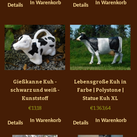
In Warenkorb
In Warenkorb
Details
Details
Gießkanne Kuh -
Lebensgroße Kuh in
schwarz und weiß -
Farbe | Polystone |
Kunststoff
Statue Kuh XL
€
13,18
€
1.363,64
In Warenkorb
In Warenkorb
Details
Details