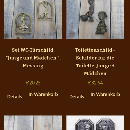
Set WC-Türschild,
Toilettenschild -
*Junge und Mädchen *,
Schilder für die
Messing
Toilette, Junge +
Mädchen
€
20,25
€
32,64
In Warenkorb
In Warenkorb
Details
Details