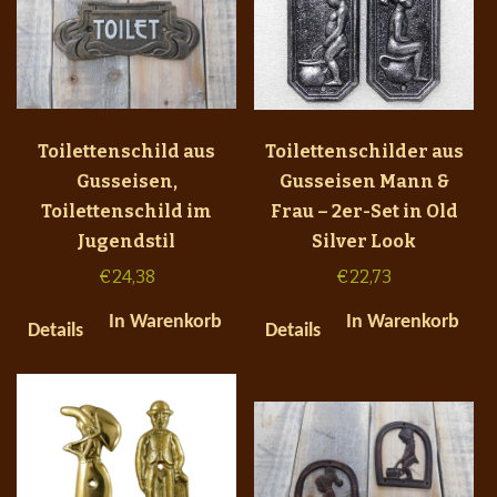
Toilettenschild aus
Toilettenschilder aus
Gusseisen,
Gusseisen Mann &
Toilettenschild im
Frau – 2er-Set in Old
Jugendstil
Silver Look
€
24,38
€
22,73
In Warenkorb
In Warenkorb
Details
Details