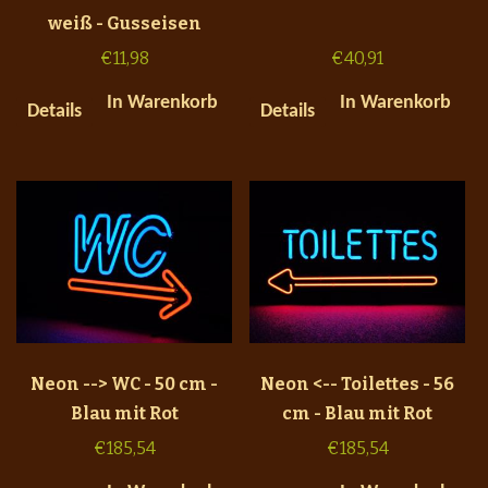
weiß - Gusseisen
€
11,98
€
40,91
In Warenkorb
In Warenkorb
Details
Details
Neon --> WC - 50 cm -
Neon <-- Toilettes - 56
Blau mit Rot
cm - Blau mit Rot
€
185,54
€
185,54