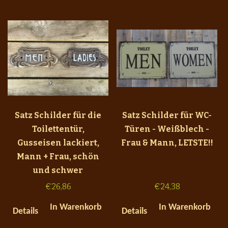
Satz Schilder für die
Satz Schilder für WC-
Toilettentür,
Türen - Weißblech -
Gusseisen lackiert,
Frau & Mann, LETSTE!!
Mann + Frau, schön
und schwer
€
26,86
€
24,38
In Warenkorb
In Warenkorb
Details
Details