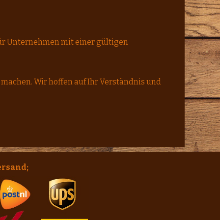
 für Unternehmen mit einer gültigen
e machen. Wir hoffen auf Ihr Verständnis und
ersand;