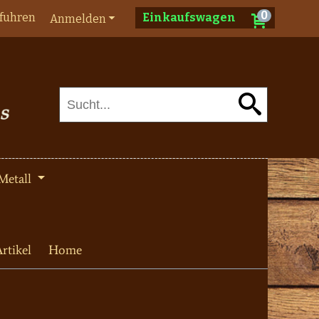
0
fuhren
Einkaufswagen
Anmelden
Metall
rtikel
Home