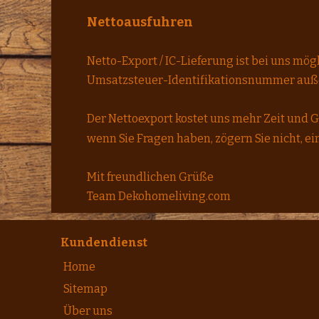
Nettoausfuhren
Netto-Export / IC-Lieferung ist bei uns mö
Umsatzsteuer-Identifikationsnummer auße
Der Nettoexport kostet uns mehr Zeit und Ge
wenn Sie Fragen haben, zögern Sie nicht, ei
Mit freundlichen Grüße
Team Dekohomeliving.com
Kundendienst
Home
Sitemap
Über uns