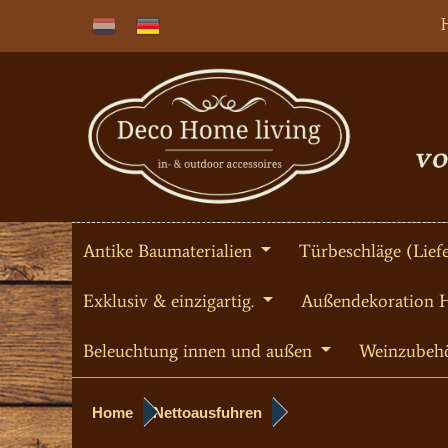
Antike Baumaterialien
Türbeschläge (Liefe
Exklusiv & einzigartig.
Außendekoration 
Beleuchtung innen und außen
Weinzubeh
Home
Nettoausfuhren