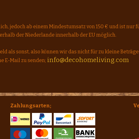
glich, jedoch ab einem Mindestumsatz von 150 € und ist nur
rhalb der Niederlande innerhalb der EU möglich.
ld als sonst, also können wir das nicht für zu kleine Beträg
info@decohomeliving.com
ne E-Mail zu senden;
Zahlungsarten;
V