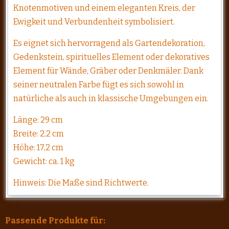
Knotenmotiven und einem eleganten Kreis, der
Ewigkeit und Verbundenheit symbolisiert.
Es eignet sich hervorragend als Gartendekoration,
Gedenkstein, spirituelles Element oder dekoratives
Element für Wände, Gräber oder Denkmäler. Dank
seiner neutralen Farbe fügt es sich sowohl in
natürliche als auch in klassische Umgebungen ein.
Länge: 29 cm
Breite: 2,2 cm
Höhe: 17,2 cm
Gewicht: ca. 1 kg
Hinweis: Die Maße sind Richtwerte.
Passende Produkte für: