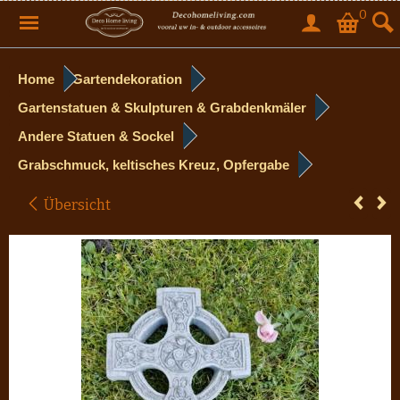
0
Home
Gartendekoration
Gartenstatuen & Skulpturen & Grabdenkmäler
Andere Statuen & Sockel
Grabschmuck, keltisches Kreuz, Opfergabe
Übersicht