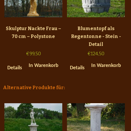
Skulptur Nackte Frau –
Blumentopf als
70 cm – Polystone
Regentonne - Stein -
Detail
€
99,50
€
124,50
In Warenkorb
In Warenkorb
Details
Details
Alternative Produkte für: