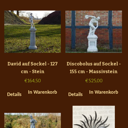
David auf Sockel - 127
Discobolus auf Sockel -
cm - Stein
155 cm - Massivstein
€
164,50
€
525,00
In Warenkorb
In Warenkorb
Details
Details