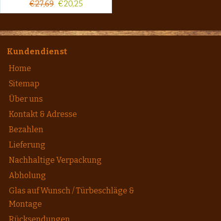
€
27,69
€
20,25
Kundendienst
Home
Sitemap
Über uns
Kontakt & Adresse
Bezahlen
Lieferung
Nachhaltige Verpackung
Abholung
Glas auf Wunsch / Türbeschläge &
Montage
Rücksendungen