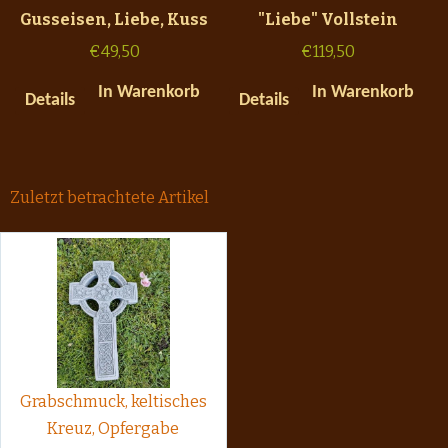
Gusseisen, Liebe, Kuss
"Liebe" Vollstein
€
49,50
€
119,50
In Warenkorb
In Warenkorb
Details
Details
Zuletzt betrachtete Artikel
Grabschmuck, keltisches
Kreuz, Opfergabe