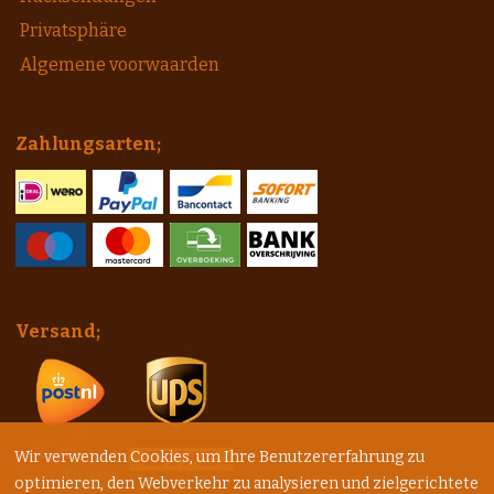
Privatsphäre
Algemene voorwaarden
Zahlungsarten;
Versand;
Wir verwenden Cookies, um Ihre Benutzererfahrung zu
optimieren, den Webverkehr zu analysieren und zielgerichtete