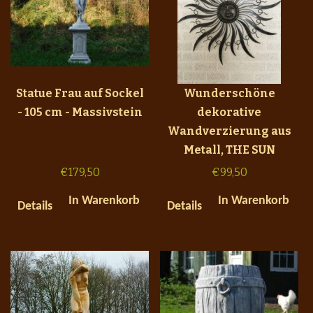
Statue Frau auf Sockel
Wunderschöne
- 105 cm - Massivstein
dekorative
Wandverzierung aus
Metall, THE SUN
€
179,50
€
99,50
In Warenkorb
In Warenkorb
Details
Details