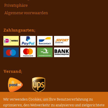
Privatsphäre
Algemene voorwaarden
Zahlungsarten;
Versand;
Wir verwenden Cookies, um Ihre Benutzererfahrung zu
optimieren, den Webverkehr zu analysieren und zielgerichtete