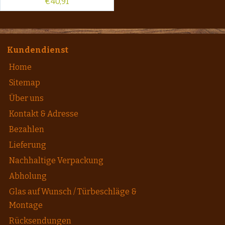
€
40,91
Kundendienst
Home
Sitemap
Über uns
Kontakt & Adresse
Bezahlen
Lieferung
Nachhaltige Verpackung
Abholung
Glas auf Wunsch / Türbeschläge &
Montage
Rücksendungen