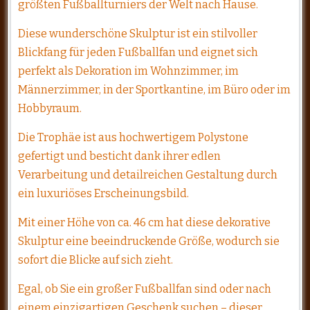
größten Fußballturniers der Welt nach Hause.
Diese wunderschöne Skulptur ist ein stilvoller
Blickfang für jeden Fußballfan und eignet sich
perfekt als Dekoration im Wohnzimmer, im
Männerzimmer, in der Sportkantine, im Büro oder im
Hobbyraum.
Die Trophäe ist aus hochwertigem Polystone
gefertigt und besticht dank ihrer edlen
Verarbeitung und detailreichen Gestaltung durch
ein luxuriöses Erscheinungsbild.
Mit einer Höhe von ca. 46 cm hat diese dekorative
Skulptur eine beeindruckende Größe, wodurch sie
sofort die Blicke auf sich zieht.
Egal, ob Sie ein großer Fußballfan sind oder nach
einem einzigartigen Geschenk suchen – dieser