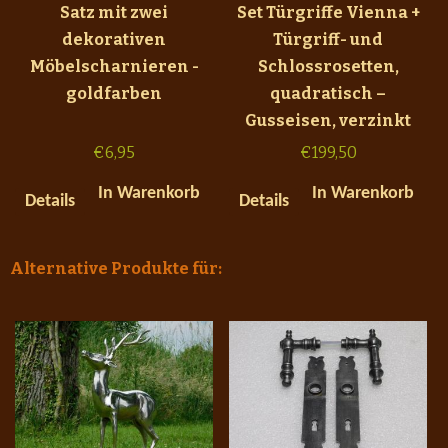
Satz mit zwei
Set Türgriffe Vienna +
dekorativen
Türgriff- und
Möbelscharnieren -
Schlossrosetten,
goldfarben
quadratisch –
Gusseisen, verzinkt
€
6,95
€
199,50
In Warenkorb
In Warenkorb
Details
Details
Alternative Produkte für: