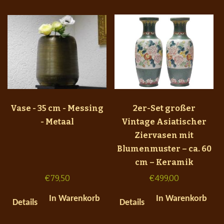
Vase - 35 cm - Messing
2er-Set großer
- Metaal
Vintage Asiatischer
Ziervasen mit
Blumenmuster – ca. 60
cm – Keramik
€
79,50
€
499,00
In Warenkorb
In Warenkorb
Details
Details