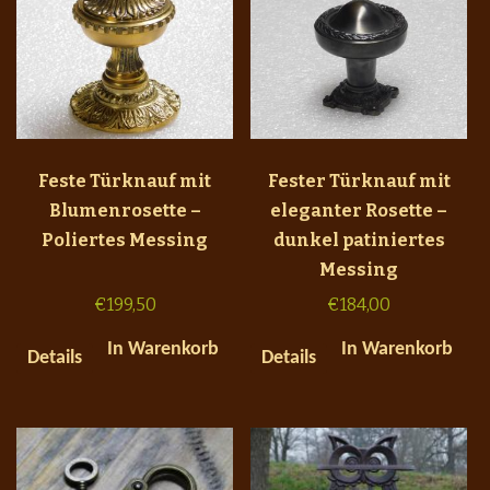
Feste Türknauf mit
Fester Türknauf mit
Blumenrosette –
eleganter Rosette –
Poliertes Messing
dunkel patiniertes
Messing
€
199,50
€
184,00
In Warenkorb
In Warenkorb
Details
Details