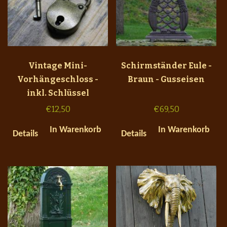
Vintage Mini-
Schirmständer Eule -
Vorhängeschloss -
Braun - Gusseisen
inkl. Schlüssel
€
12,50
€
69,50
In Warenkorb
In Warenkorb
Details
Details