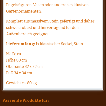
Engelsfiguren, Vasen oder anderen exklusiven
Gartenornamenten.
Komplett aus massivem Stein gefertigt und daher
schwer, robust und hervorragend für den
Außenbereich geeignet.
L
ieferumfang:
1x klassischer Sockel, Stein
Maße ca.:
Höhe 80 cm
Oberseite 32 x 32 cm
Fuß 34 x 34 cm
Gewicht ca. 80 kg.
Passende Produkte für: