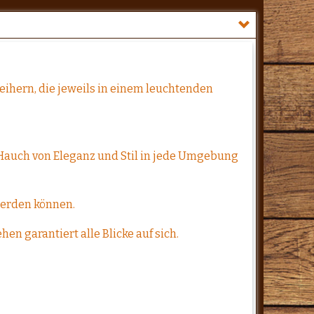
ihern, die jeweils in einem leuchtenden
 Hauch von Eleganz und Stil in jede Umgebung
 werden können.
en garantiert alle Blicke auf sich.