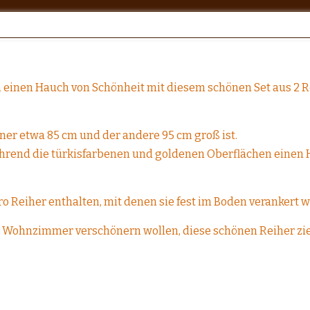
l
 einen Hauch von Schönheit mit diesem schönen Set aus 2 Re
iner etwa 85 cm und der andere 95 cm groß ist.
während die türkisfarbenen und goldenen Oberflächen einen
ro Reiher enthalten, mit denen sie fest im Boden verankert
Ihr Wohnzimmer verschönern wollen, diese schönen Reiher zieh