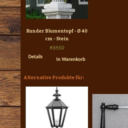
Runder Blumentopf - Ø 40
cm - Stein
€
69,50
Details
In Warenkorb
Alternative Produkte für: