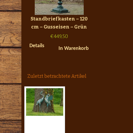
Standbriefkasten – 120
cm – Gusseisen – Grün
€
449,50
Details
In Warenkorb
Zuletzt betrachtete Artikel