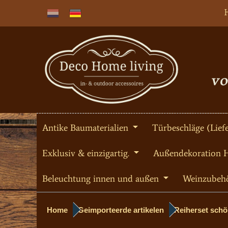
Antike Baumaterialien
Türbeschläge (Liefe
Exklusiv & einzigartig.
Außendekoration 
Beleuchtung innen und außen
Weinzubeh
Home
Geimporteerde artikelen
Reiherset schön