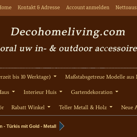
Home
Kontakt & Adresse
Account anmelden
Nettoaus
rzeit bis 10 Werktage)
Maßstabsgetreue Modelle aus 
Haus
Interieur Huis
Gartendekoration
ör
Rabatt Winkel
Teller Metall & Holz
Neue A
 - Türkis mit Gold - Metall