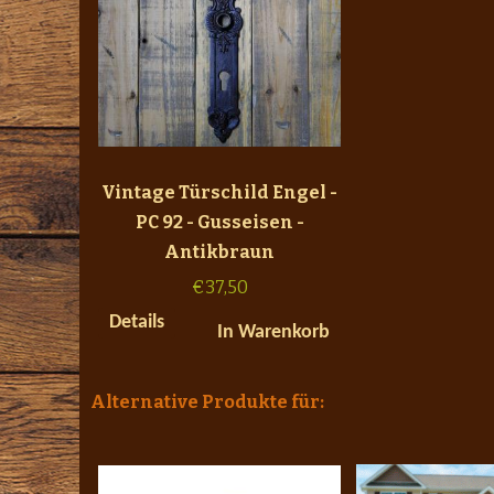
Vintage Türschild Engel -
PC 92 - Gusseisen -
Antikbraun
€
37,50
Details
In Warenkorb
Alternative Produkte für: