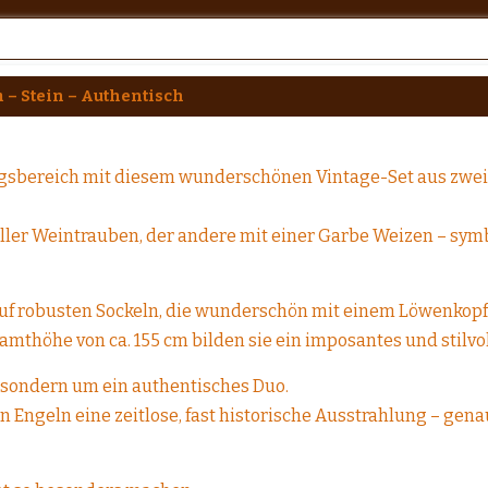
m – Stein – Authentisch
ngsbereich mit diesem wunderschönen Vintage-Set aus zwei 
ller Weintrauben, der andere mit einer Garbe Weizen – symbo
auf robusten Sockeln, die wunderschön mit einem Löwenkopf
amthöhe von ca. 155 cm bilden sie ein imposantes und stilvo
, sondern um ein authentisches Duo.
en Engeln eine zeitlose, fast historische Ausstrahlung – ge