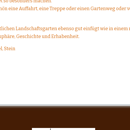
Set so besonders machen.
hön eine Auffahrt, eine Treppe oder einen Gartenweg oder v
tattlichen Landschaftsgarten ebenso gut einfügt wie in ei
sphäre, Geschichte und Erhabenheit.
l, Stein