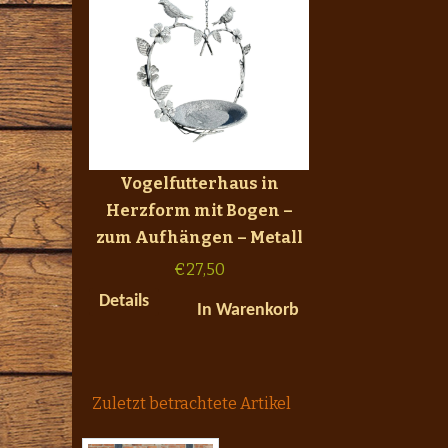
Vogelfutterhaus in
Herzform mit Bogen –
zum Aufhängen – Metall
€
27,50
Details
In Warenkorb
Zuletzt betrachtete Artikel