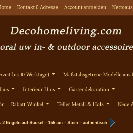
Home
Kontakt & Adresse
Account anmelden
Nettoaus
rzeit bis 10 Werktage)
Maßstabsgetreue Modelle aus 
Haus
Interieur Huis
Gartendekoration
ör
Rabatt Winkel
Teller Metall & Holz
Neue A
s 2 Engeln auf Sockel – 155 cm – Stein – authentisch