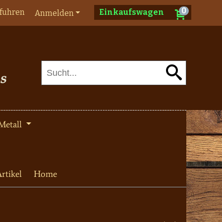
0
fuhren
Einkaufswagen
Anmelden
Metall
rtikel
Home