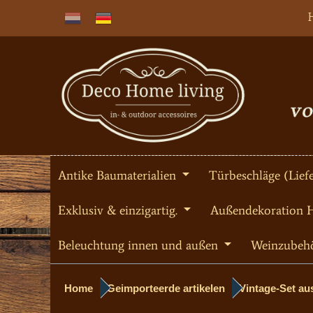
Antike Baumaterialien
Türbeschläge (Liefe
Exklusiv & einzigartig.
Außendekoration 
Beleuchtung innen und außen
Weinzubeh
Home
Geimporteerde artikelen
Vintage-Set au