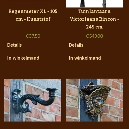
Regenmeter XL - 105
Tuinlantaarn
cm - Kunststof
Victoriaans Rincon -
245 cm
€
37,50
€
549,00
Details
Details
In winkelmand
In winkelmand