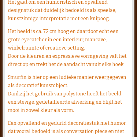
Het gaat om een humoristisch en opvallend
designstuk dat duidelijk bedoeld is als speelse,
kunstzinnige interpretatie met een knipoog.
Het beeld is ca. 72 cm hoog en daardoor echt een
grote eyecatcher in een interieur, mancave,
winkelruimte of creatieve setting.
Door de kleuren en expressieve vormgeving valt het
direct op en trekt het de aandacht vanuit elke hoek.
Smurfin
is hier op een ludieke manier weergegeven
als decoratief kunstobject.
Dankzij het gebruik van polystone heeft het beeld
een stevige, gedetailleerde afwerking en blijft het
mooi in zowel kleur als vorm.
Een opvallend en gedurfd decoratiestuk met humor,
dat vooral bedoeld is als conversation piece en niet