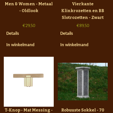
Men & Women - Metaal
Vierkante
- Oldlook
Klinkrozetten en BB
Slotrozetten - Zwart
€
29,50
€
89,50
Details
Details
In winkelmand
In winkelmand
T-Knop - Mat Messing -
Robuuste Sokkel - 70