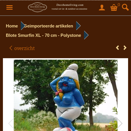
0
Home
Geimporteerde artikelen
Blote Smurfin XL - 70 cm - Polystone
overzicht