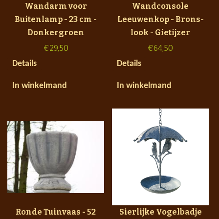
Wandarm voor
Wandconsole
Buitenlamp - 23 cm -
Leeuwenkop - Brons-
Donkergroen
look - Gietijzer
€
29,50
€
64,50
Details
Details
In winkelmand
In winkelmand
Ronde Tuinvaas - 52
Sierlijke Vogelbadje