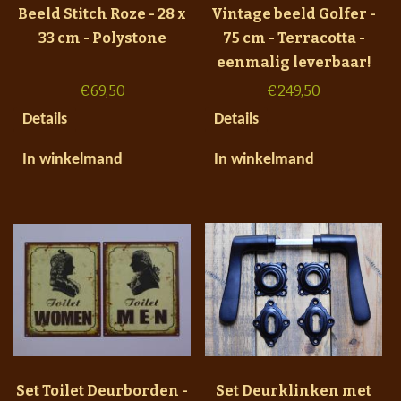
Beeld Stitch Roze - 28 x
Vintage beeld Golfer -
33 cm - Polystone
75 cm - Terracotta -
eenmalig leverbaar!
€
69,50
€
249,50
Details
Details
In winkelmand
In winkelmand
Set Toilet Deurborden -
Set Deurklinken met