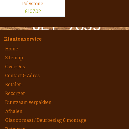
Polystone
€
107,02
Klantenservice
Home
Sitemap
Over Ons
Contact & Adres
Betalen
Bezorgen
Duurzaam verpakken
Afhalen
Glas op maat / Deurbeslag & montage