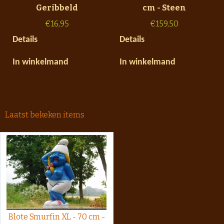
Geribbeld
cm - Steen
€
16,95
€
159,50
Details
Details
In winkelmand
In winkelmand
Laatst bekeken items
Blote Smurfin XL - 70 cm -