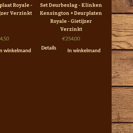
laat Royale -
Set Deurbeslag - Klinken
ijzer Verzinkt
Kensington + Deurplaten
Royale - Gietijzer
Verzinkt
4,50
€
254,00
Details
In winkelmand
In winkelmand