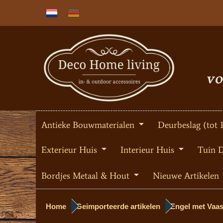
Antieke Bouwmaterialen
Deurbeslag (tot 
Exterieur Huis
Interieur Huis
Tuin 
Bordjes Metaal & Hout
Nieuwe Artikelen
Home
Geimporteerde artikelen
Engel met Vaas