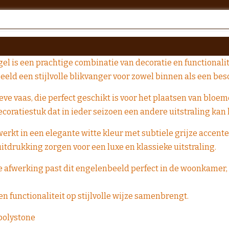
l is een prachtige combinatie van decoratie en functionalit
beeld een stijlvolle blikvanger voor zowel binnen als een be
ve vaas, die perfect geschikt is voor het plaatsen van bloe
coratiestuk dat in ieder seizoen een andere uitstraling kan 
erkt in een elegante witte kleur met subtiele grijze accente
uitdrukking zorgen voor een luxe en klassieke uitstraling.
afwerking past dit engelenbeeld perfect in de woonkamer, ha
n functionaliteit op stijlvolle wijze samenbrengt.
 polystone