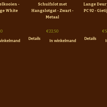
elkooien -
Schuifslot met
Lange Deurp
age White
Hangslotgat - Zwart -
PC 92 - Giet
Metaal
50
€
22,50
€
5
Details
Details
winkelmand
In winkelmand