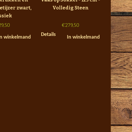
etijzer zwart,
Volledig Steen
ssiek
29,50
€
279,50
Details
In winkelmand
In winkelmand