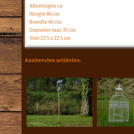
Afmetingen ca:
Hoogte 86 cm
Breedte 40 cm
Diameter vaas 35 cm
Voet 22,5 x 22,5 cm
Aanbevolen artikelen: