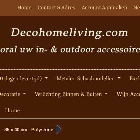
Home
Contact & Adres
Account Aanmaken
Ne
10 dagen levertijd)
Metalen Schaalmodellen
Excl
Decoratie
Verlichting Binnen & Buiten
Wijn Acce
Home
 - 85 x 40 cm - Polystone