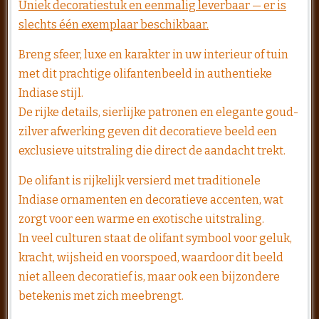
Uniek decoratiestuk en eenmalig leverbaar — er is
slechts één exemplaar beschikbaar.
Breng sfeer, luxe en karakter in uw interieur of tuin
met dit prachtige olifantenbeeld in authentieke
Indiase stijl.
De rijke details, sierlijke patronen en elegante goud-
zilver afwerking geven dit decoratieve beeld een
exclusieve uitstraling die direct de aandacht trekt.
De olifant is rijkelijk versierd met traditionele
Indiase ornamenten en decoratieve accenten, wat
zorgt voor een warme en exotische uitstraling.
In veel culturen staat de olifant symbool voor geluk,
kracht, wijsheid en voorspoed, waardoor dit beeld
niet alleen decoratief is, maar ook een bijzondere
betekenis met zich meebrengt.