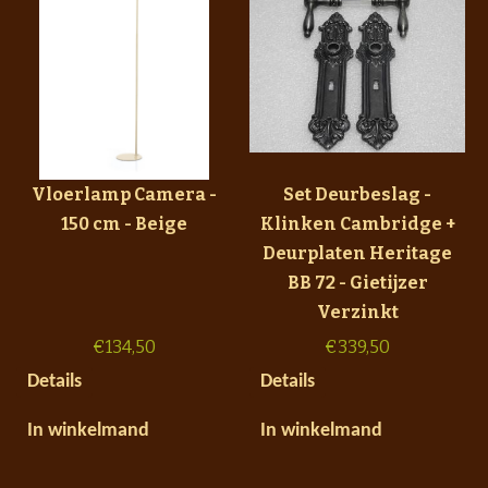
Vloerlamp Camera -
Set Deurbeslag -
150 cm - Beige
Klinken Cambridge +
Deurplaten Heritage
BB 72 - Gietijzer
Verzinkt
€
134,50
€
339,50
Details
Details
In winkelmand
In winkelmand