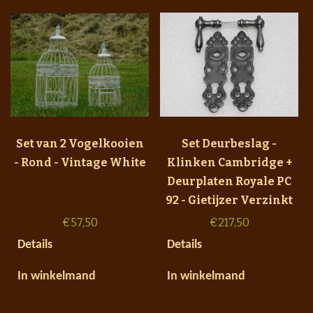
Set van 2 Vogelkooien
Set Deurbeslag -
- Rond - Vintage White
Klinken Cambridge +
Deurplaten Royale PC
92 - Gietijzer Verzinkt
€
57,50
€
217,50
Details
Details
In winkelmand
In winkelmand