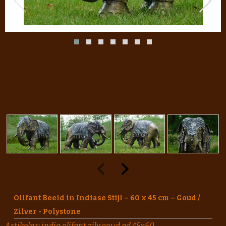
Olifant Beeld in Indiase Stijl – 60 x 45 cm – Goud /
Zilver - Polystone
Artikelnr:
india.olifant.zilv.goud.ad.45x60