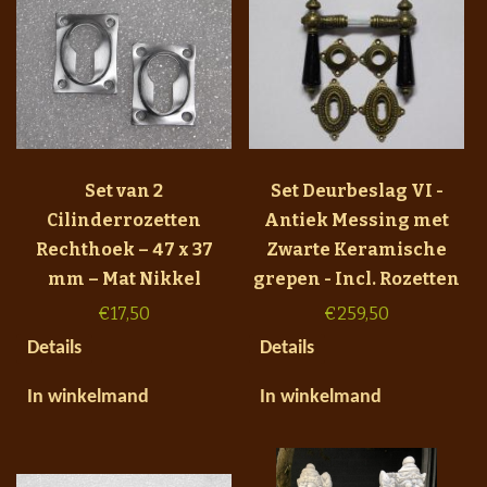
Set van 2
Set Deurbeslag VI -
Cilinderrozetten
Antiek Messing met
Rechthoek – 47 x 37
Zwarte Keramische
mm – Mat Nikkel
grepen - Incl. Rozetten
€
17,50
€
259,50
Details
Details
In winkelmand
In winkelmand