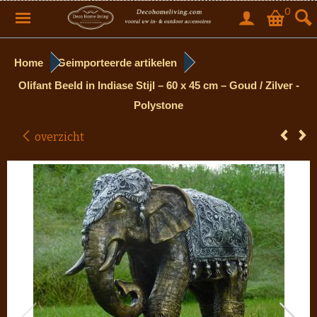
0
Home
Geimporteerde artikelen
Olifant Beeld in Indiase Stijl – 60 x 45 cm – Goud / Zilver -
Polystone
overzicht