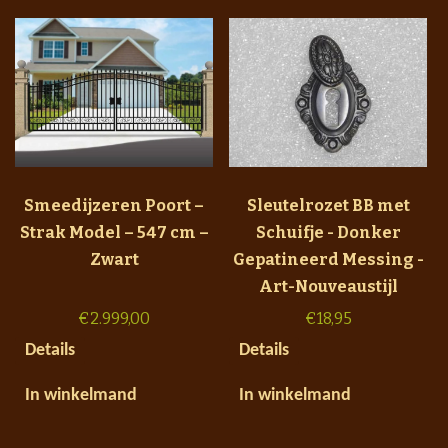
Smeedijzeren Poort –
Sleutelrozet BB met
Strak Model – 547 cm –
Schuifje - Donker
Zwart
Gepatineerd Messing -
Art-Nouveaustijl
€
2.999,00
€
18,95
Details
Details
In winkelmand
In winkelmand