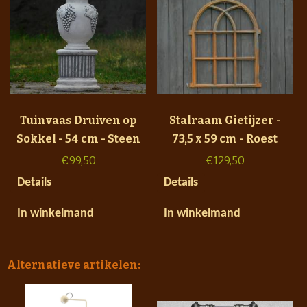
Tuinvaas Druiven op
Stalraam Gietijzer -
Sokkel - 54 cm - Steen
73,5 x 59 cm - Roest
€
99,50
€
129,50
Details
Details
In winkelmand
In winkelmand
Alternatieve artikelen: