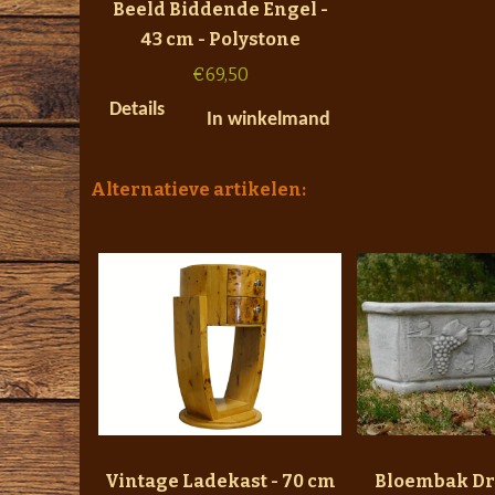
Beeld Biddende Engel -
43 cm - Polystone
€
69,50
Details
In winkelmand
Alternatieve artikelen:
Vintage Ladekast - 70 cm
Bloembak Dru