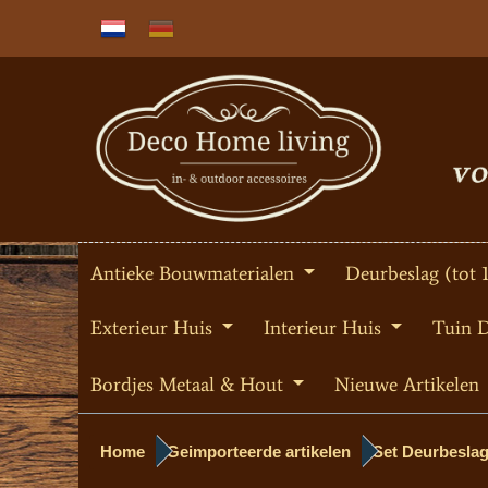
Antieke Bouwmaterialen
Deurbeslag (tot 
Exterieur Huis
Interieur Huis
Tuin 
Bordjes Metaal & Hout
Nieuwe Artikelen
Home
Geimporteerde artikelen
Set Deurbeslag