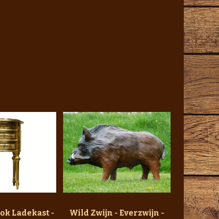
ok Ladekast -
Wild Zwijn - Everzwijn -