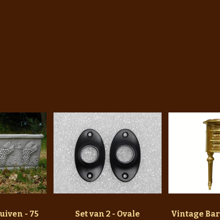
iven - 75
Set van 2 - Ovale
Vintage Bar