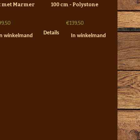
ut met Marmer
100 cm - Polystone
99,50
€
139,50
Details
In winkelmand
In winkelmand