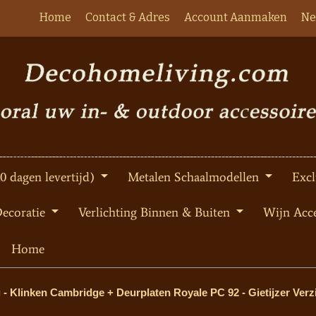
Home
Contact & Adres
Account Aanmaken
Ne
10 dagen levertijd)
Metalen Schaalmodellen
Excl
Decoratie
Verlichting Binnen & Buiten
Wijn Acce
Home
 - Klinken Cambridge + Deurplaten Royale PC 92 - Gietijzer Verz