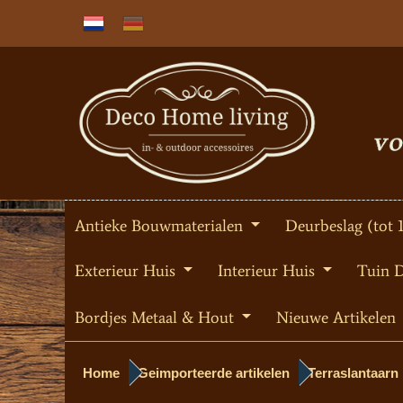
Antieke Bouwmaterialen
Deurbeslag (tot 
Exterieur Huis
Interieur Huis
Tuin 
Bordjes Metaal & Hout
Nieuwe Artikelen
Home
Geimporteerde artikelen
Terraslantaar