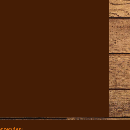
erzenden;