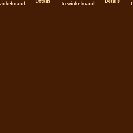
Details
Details
winkelmand
In winkelmand