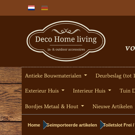
Antieke Bouwmaterialen
Deurbeslag (tot 
Exterieur Huis
Interieur Huis
Tuin 
Bordjes Metaal & Hout
Nieuwe Artikelen
Home
Geimporteerde artikelen
Toiletslot Frei