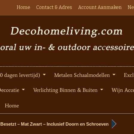
Home
Contact & Adres
Account Aanmaken
Ne
10 dagen levertijd)
Metalen Schaalmodellen
Excl
Decoratie
Verlichting Binnen & Buiten
Wijn Acce
Home
 / Besetzt – Mat Zwart – Inclusief Doorn en Schroeven