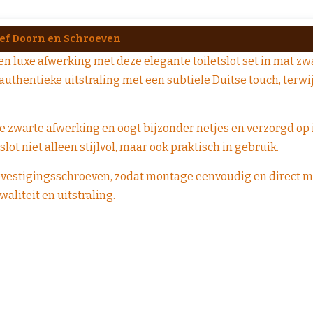
usief Doorn en Schroeven
en luxe afwerking met deze elegante toiletslot set in mat zw
n authentieke uitstraling met een subtiele Duitse touch, terw
e zwarte afwerking en oogt bijzonder netjes en verzorgd op 
slot niet alleen stijlvol, maar ook praktisch in gebruik.
evestigingsschroeven, zodat montage eenvoudig en direct mo
aliteit en uitstraling.