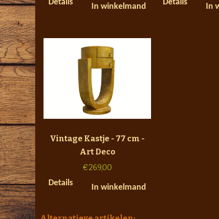
Details
Details
In winkelmand
In 
Vintage Kastje - 77 cm -
Art Deco
€
269,00
Details
In winkelmand
Alternatieve artikelen: